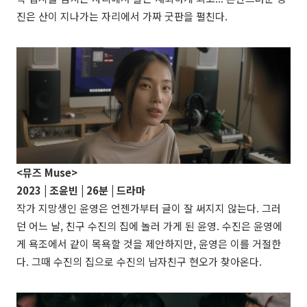
진은 산이 지나가는 자리에서 가짜 굿판을 펼친다.
<뮤즈 Muse>
2023 |
조윤빈
| 26분 | 드라마
작가 지망생인 윤영은 언젠가부터 글이 잘 써지지 않는다. 그러
던 어느 날, 친구 수진의 집에 놀러 가게 된 윤영. 수진은 윤영에
게 욕조에서 같이 목욕할 것을 제안하지만, 윤영은 이를 거절한
다. 그때 수진의 집으로 수진의 남자친구 현오가 찾아온다.