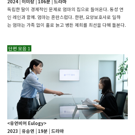
2024 |
이미랑
| 106분 | 드라마
독립한 딸이 경제적인 문제로 엄마의 집으로 들어온다. 동성 연
인 레인과 함께. 엄마는 혼란스럽다. 한편, 요양보호사로 일하
는 엄마는 가족 없이 홀로 늙고 병든 제희를 최선을 다해 돌본다.
단편 모음 1
<유언비어 Eulogy>
2023 |
유승연
| 19분 | 드라마