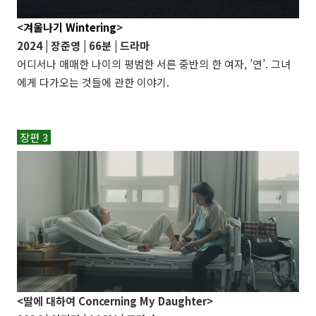
<
겨울나기 Wintering
>
2024 |
장준영
| 66분 | 드라마
어디서나 애매한 나이의 평범한 서른 중반의 한 여자, ’연’. 그녀
에게 다가오는 것들에 관한 이야기.
장편 3
<딸에 대하여 Concerning My Daughter>