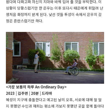
왔다며 다짜고짜 자신의 치마와 바꿔 입어 줄 것을 부탁한다. 이
상황이 당황스럽기만 한 은우는 이후 또다시 태은에게 휘말려 난
생처음 화장까지 받게 된다. 낯선 것들 투성이 속에서 은우의 감
정은 혼란스럽기만 하다.
<가장 보통의 하루 An Ordinary Day>
2023 |
김주연
| 20분 | 드라마
혜성이 지구에 충돌한다고 예고된 날의 오후, 서로에 대해 잘 알
지 못했던 수인과 재희는 평소에 가보지 못했던 곳을 함께 돌아다