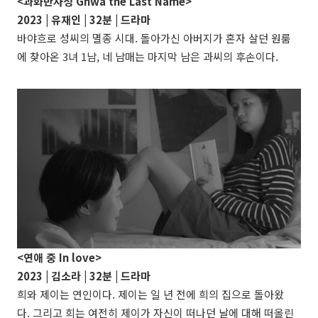
<과화만사성 Ghwa the Last Name>
2023 |
유재인
| 32분 |
드라마
바야흐로 성씨의 멸종 시대. 돌아가신 아버지가 혼자 살던 원룸
에 찾아온 3녀 1남, 네 남매는 마지막 남은 과씨의 후손이다.
<연애 중 In love>
2023 |
김소라
| 32분 |
드라마
희와 제이는 연인이다. 제이는 일 년 전에 희의 집으로 돌아왔
다. 그리고 희는 여전히 제이가 자신이 떠나던 날에 대해 떠올린