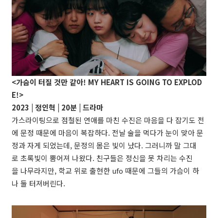
<가슴이 터질 것만 같아! MY HEART IS GOING TO EXPLOD
E!>
2023 |
정인혁
| 20분 | 드라마
가스라이팅으로 점철된 연애를 마친 수진은 마음을 다 잡기도 전
에 문정 때문에 마음이 복잡하다. 전날 술을 먹다가 눈이 맞아 문
정과 자게 되었는데, 문정의 몸은 빛이 났다. 그러니까 말 그대
로 초록빛이 뿜어져 나왔다. 친구들은 정신을 못 차리는 수진
을 나무라지만, 학교 위로 출현한 ufo 때문에 그들의 가슴이 하
나 둘 터져버린다.