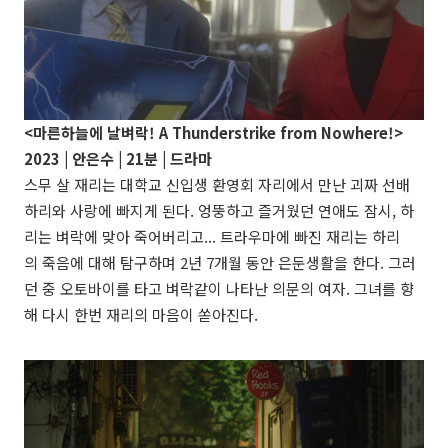
<마른하늘에 날벼락! A Thunderstrike from Nowhere!>
2023 |
안은수
| 21분 |
드라마
스무 살 재리는 대학교 신입생 환영회 자리에서 만난 괴짜 선배
하리와 사랑에 빠지게 된다. 엉뚱하고 즐거웠던 연애도 잠시, 하
리는 벼락에 맞아 죽어버리고... 트라우마에 빠진 재리는 하리
의 죽음에 대해 탐구하며 2년 7개월 동안 은둔생활을 한다. 그러
던 중 오토바이를 타고 벼락같이 나타난 의문의 여자. 그녀를 향
해 다시 한번 재리의 마음이 쏟아진다.