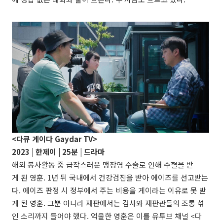
<다큐 게이다 Gaydar TV>
2023 |
한제이
| 25분 | 드라마
해외 봉사활동 중 급작스러운 맹장염 수술로 인해 수혈을 받
게 된 영훈. 1년 뒤 국내에서 건강검진을 받아 에이즈를 선고받는
다. 에이즈 판정 시 정부에서 주는 비용을 게이라는 이유로 못 받
게 된 영훈. 그뿐 아니라 재판에서는 검사와 재판관들의 조롱 섞
인 소리까지 들어야 했다. 억울한 영훈은 이를 유투브 채널 <다