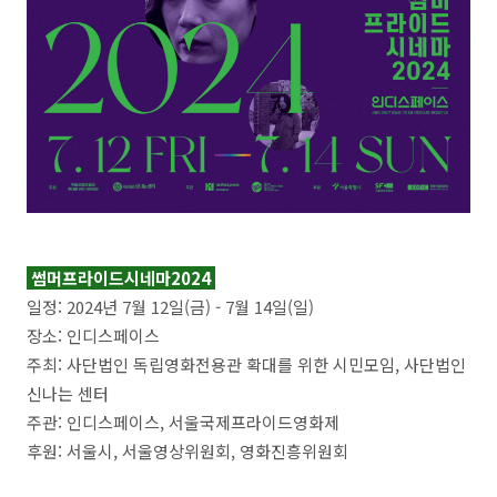
썸머프라이드시네마2024
일정:
2024년 7
월 12일(금) - 7월 14일(일)
장소:
인디스페이스
주최:
사단법인 독립영화전용관 확대를 위한 시민모임, 사단법인
신나는 센터
주관:
인디스페이스, 서울국제프라이드영화제
후원:
서울시, 서울영상위원회, 영화진흥위원회