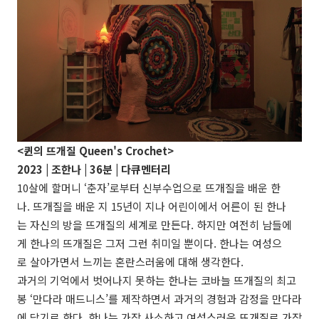
<퀸의 뜨개질 Queen's Crochet>
2023 |
조한나
| 36분 | 다큐멘터리
10살에 할머니 ‘춘자’로부터 신부수업으로 뜨개질을 배운 한
나. 뜨개질을 배운 지 15년이 지나 어린이에서 어른이 된 한나
는 자신의 방을 뜨개질의 세계로 만든다. 하지만 여전히 남들에
게 한나의 뜨개질은 그저 그런 취미일 뿐이다. 한나는 여성으
로 살아가면서 느끼는 혼란스러움에 대해 생각한다.
과거의 기억에서 벗어나지 못하는 한나는 코바늘 뜨개질의 최고
봉 ‘만다라 매드니스’를 제작하면서 과거의 경험과 감정을 만다라
에 담기로 한다. 한나는 가장 사소하고 여성스러운 뜨개질로 가장