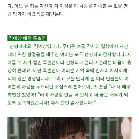
다. 어느 날 희는 자신이 더 이상은 이 사랑을 지속할 수 없을 만
큼 망가져 버렸음을 깨닫는다.
김예창 배우 특별전
"안녕하세요. 김예창입니다. 무더운 여름 각자의 일상에서 시간
내어 귀한 발걸음을 해주신 여러분 모두 환영하고 감사합니다. 제
이름 석 자가 걸린 특별전이라 긴장되고 떨리고 설레는 마음이 굉
장히 큰데요. 이런 특별전이 여러분 기억 속에 한자리 차지하게
되어 정말 영광입니다! 그리고 오늘 만나게 될 여러 인물들이 여
러분의 마음을 두드리길 조심스레 빌어보며, 또 훗날 "나 저 배우
특별전 봤었어!!"라며 자랑할 만큼 더 멋지고 더 좋은 배우가 되
도록 노력하겠습니다! 다시 한번 감사합니다!"