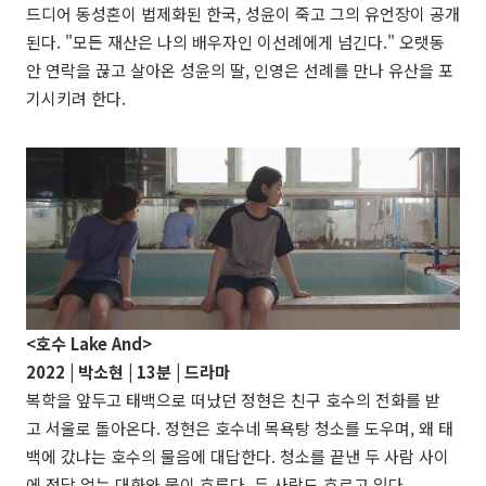
드디어 동성혼이 법제화된 한국, 성윤이 죽고 그의 유언장이 공개
된다. "모든 재산은 나의 배우자인 이선례에게 넘긴다." 오랫동
안 연락을 끊고 살아온 성윤의 딸, 인영은 선례를 만나 유산을 포
기시키려 한다.
<호수 Lake And>
2022 |
박소현
| 13분 | 드라마
복학을 앞두고 태백으로 떠났던 정현은 친구 호수의 전화를 받
고 서울로 돌아온다. 정현은 호수네 목욕탕 청소를 도우며, 왜 태
백에 갔냐는 호수의 물음에 대답한다. 청소를 끝낸 두 사람 사이
에 정답 없는 대화와 물이 흐른다. 두 사람도 흐르고 있다.