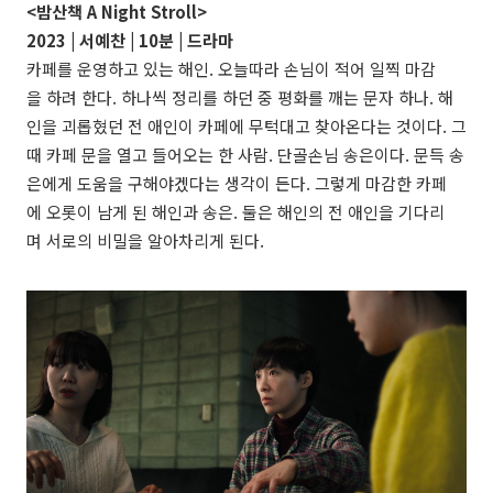
<밤산책 A Night Stroll>
2023 |
서예찬
| 10분 | 드라마
카페를 운영하고 있는 해인. 오늘따라 손님이 적어 일찍 마감
을 하려 한다. 하나씩 정리를 하던 중 평화를 깨는 문자 하나. 해
인을 괴롭혔던 전 애인이 카페에 무턱대고 찾아온다는 것이다. 그
때 카페 문을 열고 들어오는 한 사람. 단골손님 송은이다. 문득 송
은에게 도움을 구해야겠다는 생각이 든다. 그렇게 마감한 카페
에 오롯이 남게 된 해인과 송은. 둘은 해인의 전 애인을 기다리
며 서로의 비밀을 알아차리게 된다.