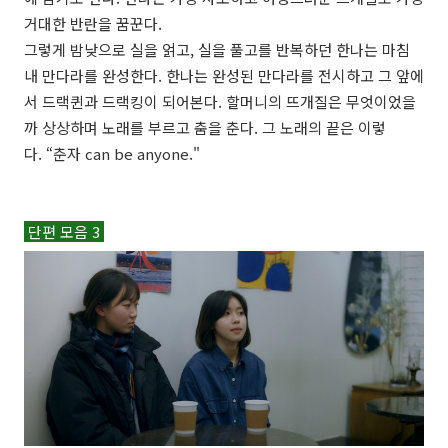
거대한 반란을 꿈꾼다.
그렇게 밤낮으로 실을 얽고, 실을 풀고를 반복하던 한나는 마침
내 만다라를 완성한다. 한나는 완성된 만다라를 전시하고 그 앞에
서 드랙퀸과 드랙킹이 되어본다. 할머니의 뜨개질은 무엇이었을
까 상상하며 노래를 부르고 춤을 춘다. 그 노래의 끝은 이렇
다. “춘자 can be anyone."
단편 모음 3