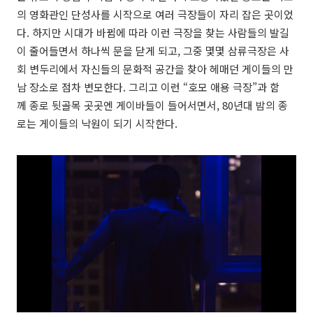
의 영화관인 단성사를 시작으로 여러 극장들이 자리 잡은 곳이었
다. 하지만 시대가 바뀜에 따라 이런 극장을 찾는 사람들의 발길
이 줄어들면서 하나씩 문을 닫게 되고, 그중 몇몇 삼류극장은 사
회 변두리에서 자신들의 문화적 공간을 찾아 헤매던 게이들의 만
남 장소로 점차 변모한다. 그리고 이런 “호모 애용 극장”과 함
께 종로 뒷골목 곳곳엔 게이바들이 들어서면서, 80년대 밤의 종
로는 게이들의 낙원이 되기 시작한다.