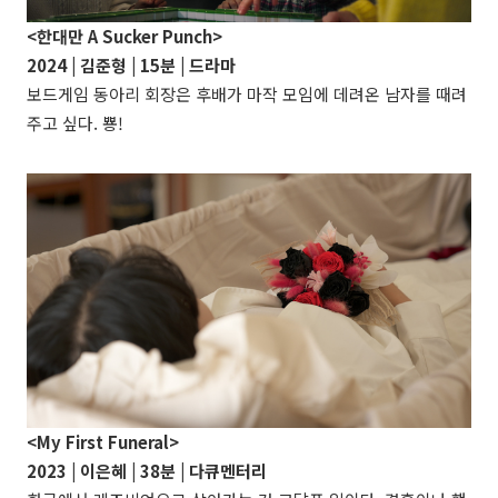
<한대만 A Sucker Punch>
2024 |
김준형
| 15분 | 드라마
보드게임 동아리 회장은 후배가 마작 모임에 데려온 남자를 때려
주고 싶다. 뿅!
<My First Funeral>
2023 |
이은혜
| 38분 | 다큐멘터리