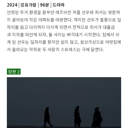
2024 |
강유가람
| 96분 | 드라마
안정된 주거 환경을 꿈꾸던 레즈비언 커플 선우와 희서는 영혼까
지 끌어모아 작은 아파트를 마련한다. 하지만 선우가 불황으로 일
자리를 잃고 다리까지 다치게 되면서 전적으로 희서가 대출금
과 이자를 떠안게 되자, 둘 사이는 삐걱대기 시작한다. 집에서 쉬
게 된 선우는 일자리를 찾지만 쉽지 않고, 설상가상으로 아랫집에
서 올라오는 악취로 두 사람의 스트레스는 극에 달한다.
장편 2