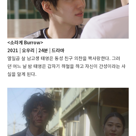
<소라게 Burrow>
2021 |
오우리
| 24분 |
드라마
열일곱 살 남고생 태영은 동성 친구 의찬을 짝사랑한다. 그러
던 어느 날 밤 태영은 갑자기 하혈을 하고 자신이 간성이라는 사
실을 알게 된다.