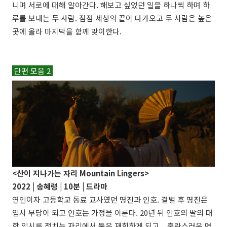
니며 서로에 대해 알아간다. 해보고 싶었던 일을 하나씩 하며 하
루를 보내는 두 사람. 점점 세상의 끝이 다가오고 두 사람은 높은
곳에 올라 마지막을 함께 맞이한다.
단편 모음 2
<산이 지나가는 자리 Mountain Lingers>
2022 |
송혜령
| 10분 | 드라마
연인이자 고등학교 동료 교사였던 명진과 인호. 결별 후 명진은
입시 무당이 되고 인호는 가정을 이룬다. 20년 뒤 인호의 딸의 대
학 입시를 점치는 자리에서 둘은 재회하게 되고... 혼란스러운 명