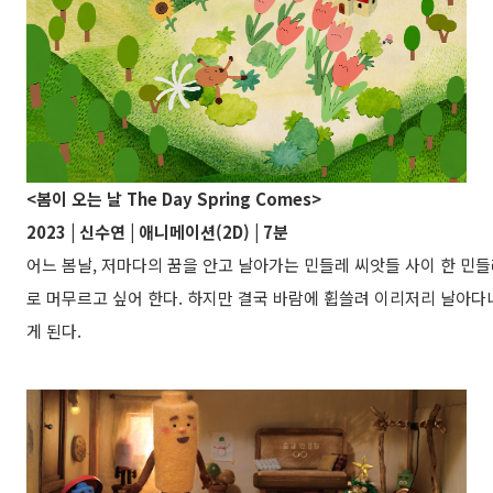
<봄이 오는 날 The Day Spring Comes>
2023 | 신수연 | 애니메이션(2D) | 7분
어느 봄날, 저마다의 꿈을 안고 날아가는 민들레 씨앗들 사이 한 민들
로 머무르고 싶어 한다. 하지만 결국 바람에 휩쓸려 이리저리 날아
게 된다.