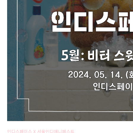
인디스페이스 X 서울인디애니페스트