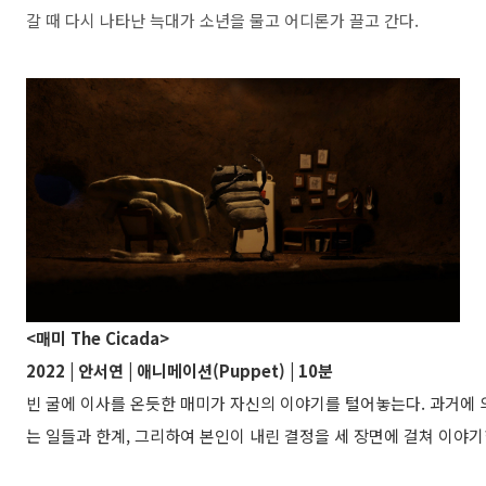
갈 때 다시 나타난 늑대가 소년을 물고 어디론가 끌고 간다.
<매미 The Cicada>
2022 | 안서연 | 애니메이션(Puppet) | 10분
빈 굴에 이사를 온듯한 매미가 자신의 이야기를 털어놓는다. 과거에 의
는 일들과 한계, 그리하여 본인이 내린 결정을 세 장면에 걸쳐 이야기