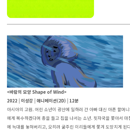
<바람의 모양 Shape of Wind>
2022 | 이성강 | 애니메이션(2D) | 12분
아시아의 고원. 어린 소년이 광산에 일하러 간 아빠 대신 아픈 할머니와
에게 복수하겠다며 총을 들고 집을 나서는 소년. 핏자국을 쫓아서 
에 늑대를 놓쳐버리고, 오히려 굶주린 이리들에게 쫓겨 도망치게 된다