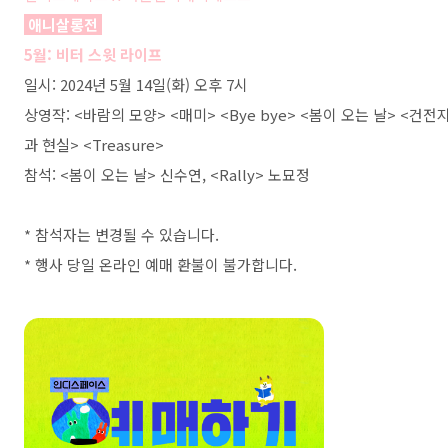
애니살롱전
5월: 비터 스윗 라이프
일시: 2024년 5월 14일(화) 오후 7시
상영작: <바람의 모양> <매미> <Bye bye> <봄이 오는 날> <건전
과 현실> <Treasure>
참석: <봄이 오는 날> 신수연, <Rally> 노묘정
* 참석자는 변경될 수 있습니다.
* 행사 당일 온라인 예매 환불이 불가합니다.