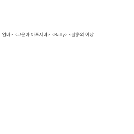
지 엄마> <고운아 아프지마> <Rally> <찰흙의 이상