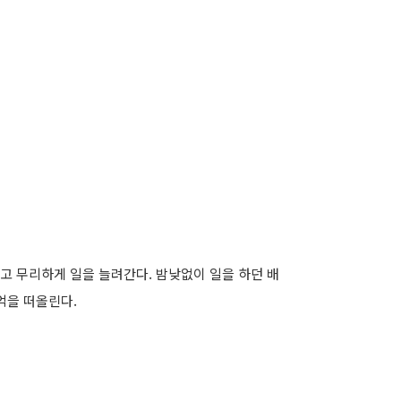
고 무리하게 일을 늘려간다. 밤낮없이 일을 하던 배
억을 떠올린다.