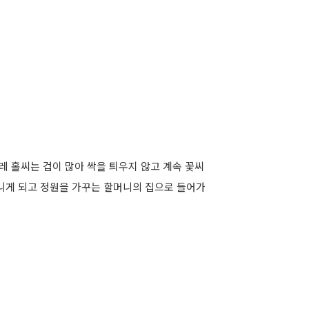
레 홀씨는 겁이 많아 싹을 틔우지 않고 계속 꽃씨
다니게 되고 정원을 가꾸는 할머니의 집으로 들어가