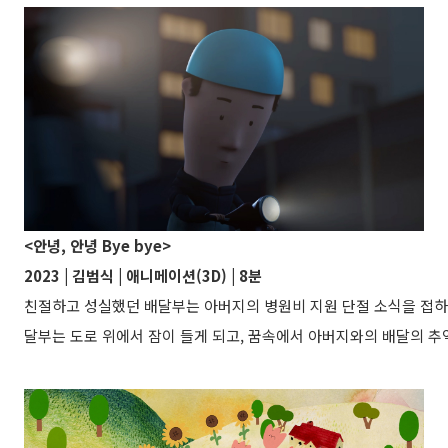
<안녕, 안녕 Bye bye>
2023 | 김범식 | 애니메이션(3D) | 8분
친절하고 성실했던 배달부는 아버지의 병원비 지원 단절 소식을 접하
달부는 도로 위에서 잠이 들게 되고, 꿈속에서 아버지와의 배달의 추