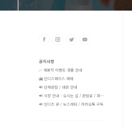
공지사항
✅ 개봉작 이벤트 경품 안내
🎦 인디스페이스 예매
📢 단체관람 / 대관 안내
📢 극장 안내 - 오시는 길 / 관람료 / 좌⋯
📢 인디즈 큐 / 뉴스레터 / 카카오톡 구독