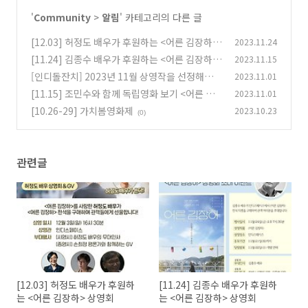
'
Community
>
알림
' 카테고리의 다른 글
[12.03] 허정도 배우가 후원하는 <어른 김장하>
2023.11.24
상영회
[11.24] 김종수 배우가 후원하는 <어른 김장하>
2023.11.15
(0)
상영회
[인디돌잔치] 2023년 11월 상영작을 선정해주세
2023.11.01
(0)
요
[11.15] 조민수와 함께 독립영화 보기 <어른 김
2023.11.01
(0)
장하>
[10.26-29] 가치봄영화제
2023.10.23
(0)
(0)
관련글
[12.03] 허정도 배우가 후원하
[11.24] 김종수 배우가 후원하
는 <어른 김장하> 상영회
는 <어른 김장하> 상영회