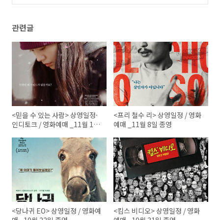
(0)
관련글
<믿을 수 있는 사람> 상영일정·
<프리 철수 리> 상영일정 / 영화
인디토크 / 영화예매 _11월 16
예매 _11월 8일 종영
일 종영
<당나귀 EO> 상영일정 / 영화예
<킴스 비디오> 상영일정 / 영화