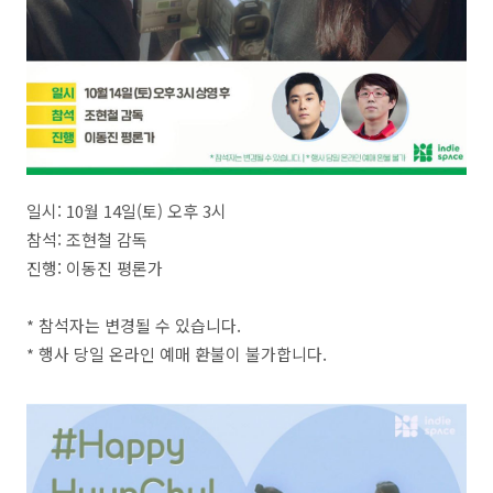
일시: 10월 14일(토) 오후 3시
참석: 조현철 감독
진행: 이동진 평론가
* 참석자는 변경될 수 있습니다.
* 행사 당일 온라인 예매 환불이 불가합니다.