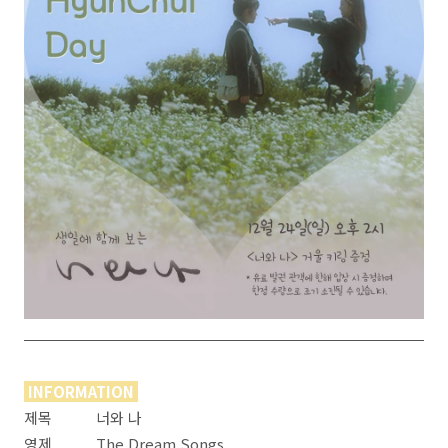
INFORMATION
제목 너와 나
영제 The Dream Songs