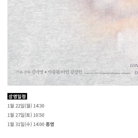
상영일정
1월 22일(월) 14:30
1월 27일(토) 10:50
1월 31일(수) 14:00
종영