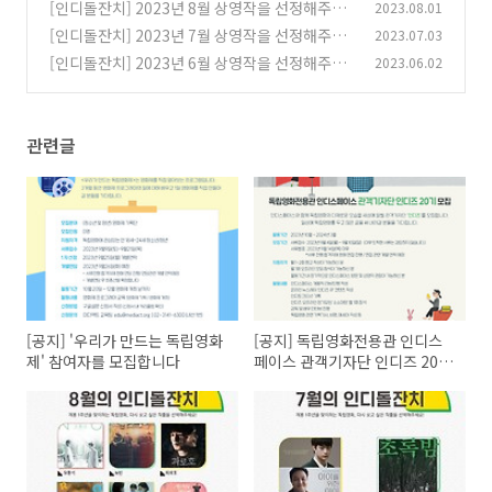
단 인디즈 20기 모집
[인디돌잔치] 2023년 8월 상영작을 선정해주세
2023.08.01
(1)
요
[인디돌잔치] 2023년 7월 상영작을 선정해주세
2023.07.03
(0)
요
[인디돌잔치] 2023년 6월 상영작을 선정해주세
2023.06.02
(0)
요
(0)
관련글
[공지] '우리가 만드는 독립영화
[공지] 독립영화전용관 인디스
제' 참여자를 모집합니다
페이스 관객기자단 인디즈 20기
모집