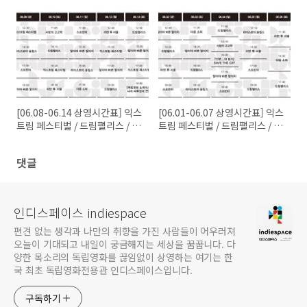
206: 사라지지 않는 / 익스트림
페스티벌 / 드림팰리스 / 스프린
페스티벌 / 드림팰리스 / 스프린
터 / 말이야 바른 말이지 / 다음
터 / 말이야 바른 말이지 / 다음
소희
소희
[06.08-06.14 상영시간표] 익스
[06.01-06.07 상영시간표] 익스
트림 페스티벌 / 드림팰리스 / 스
트림 페스티벌 / 드림팰리스 / 스
프린터 / 말이야 바른 말이지 /
프린터 / 말이야 바른 말이지 /
리턴 투 서울 / 라이스보이 슬립
리턴 투 서울 / 라이스보이 슬립
댓글
스 / 사랑의 고고학 / 다음 소희
스 / 사랑의 고고학 / 다음 소희
인디스페이스 indiespace
편견 없는 생각과 나만의 취향을 가진 사람들이 어우러져
오늘이 기대되고 내일이 궁금해지는 세상을 꿈꿉니다. 다
양한 목소리의 독립영화를 끊임없이 상영하는 여기는 한
국 최초 독립영화전용관 인디스페이스입니다.
구독하기