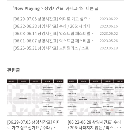
'
Now Playing
>
상영시간표
' 카테고리의 다른 글
[06.29-07.05 상영시간표] 어디로 가고 싶으신
2023.06.22
가요 / 수라 / 206: 사라지지 않는 / 익스트림 페스
[06.22-06.28 상영시간표] 수라 / 206: 사라지지
2023.06.16
티벌 / 드림팰리스 / 스프린터 / 말이야 바른 말이
않는 / 익스트림 페스티벌 / 드림팰리스 / 스프린
[06.08-06.14 상영시간표] 익스트림 페스티벌 /
2023.06.02
지 / 다음 소희
터 / 말이야 바른 말이지 / 다음 소희
(0)
드림팰리스 / 스프린터 / 말이야 바른 말이지 / 리
(0)
[06.01-06.07 상영시간표] 익스트림 페스티벌 /
2023.05.26
턴 투 서울 / 라이스보이 슬립스 / 사랑의 고고학 /
드림팰리스 / 스프린터 / 말이야 바른 말이지 / 리
[05.25-05.31 상영시간표] 드림팰리스 / 스프린
2023.05.18
다음 소희
턴 투 서울 / 라이스보이 슬립스 / 사랑의 고고학 /
(0)
터 / 말이야 바른 말이지 / 리턴 투 서울 / 라이스
다음 소희
보이 슬립스 / 사랑의 고고학 / 다음 소희
(0)
(0)
관련글
[06.29-07.05 상영시간표] 어디
[06.22-06.28 상영시간표] 수라
로 가고 싶으신가요 / 수라 /
/ 206: 사라지지 않는 / 익스트림