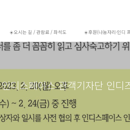
☀️오시는 길 / 관람료 / 좌석도
☀️후원(나눔자리·인디 
 인디스페이스 관객기자단 인디즈 