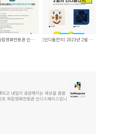
[공지] 독립영화전용관 인디스페이스 관객기자단 인디즈 19기 모집
[인디돌잔치] 2023년 2월 상영작을 선정해주세요
대되고 내일이 궁금해지는 세상을 꿈꿉
 최초 독립영화전용관 인디스페이스입니