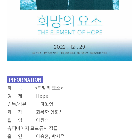
INFORMATION
제 목 <희망의 요소>
영 제 Hope
감독/각본 이원영
제 작 화목한 영화사
촬 영 이원영
슈퍼바이저 프로듀서 장률
출 연 이승훈, 박서은