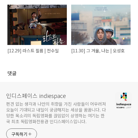
[12.29] 라스트 필름 | 전수일
[11.30] 그 겨울, 나는 | 오성호
댓글
인디스페이스 indiespace
편견 없는 생각과 나만의 취향을 가진 사람들이 어우러져
오늘이 기대되고 내일이 궁금해지는 세상을 꿈꿉니다. 다
양한 목소리의 독립영화를 끊임없이 상영하는 여기는 한
국 최초 독립영화전용관 인디스페이스입니다.
구독하기