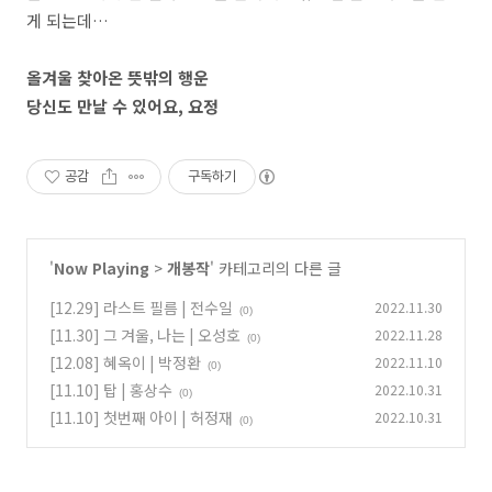
게 되는데…
올겨울 찾아온 뜻밖의 행운
당신도 만날 수 있어요, 요정
공감
구독하기
'
Now Playing
>
개봉작
' 카테고리의 다른 글
[12.29] 라스트 필름 | 전수일
2022.11.30
(0)
[11.30] 그 겨울, 나는 | 오성호
2022.11.28
(0)
[12.08] 혜옥이 | 박정환
2022.11.10
(0)
[11.10] 탑 | 홍상수
2022.10.31
(0)
[11.10] 첫번째 아이 | 허정재
2022.10.31
(0)