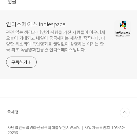
댓글
인디스페이스 indiespace
편견 없는 생각과 나만의 취향을 가진 사람들이 어우러져
오늘이 기대되고 내일이 궁금해지는 세상을 꿈꿉니다. 다
양한 목소리의 독립영화를 끊임없이 상영하는 여기는 한
국 최초 독립영화전용관 인디스페이스입니다.
구독하기
국세청
사단법인독립영화전용관확대를위한시민모임 | 사업자등록번호 105-82-
20253