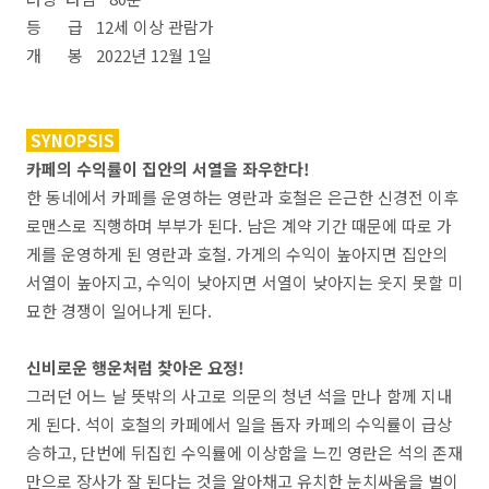
등 급 12세 이상 관람가
개 봉 2022년 12월 1일
SYNOPSIS
카페의 수익률이 집안의 서열을 좌우한다!
한 동네에서 카페를 운영하는 영란과 호철은 은근한 신경전 이후
로맨스로 직행하며 부부가 된다. 남은 계약 기간 때문에 따로 가
게를 운영하게 된 영란과 호철. 가게의 수익이 높아지면 집안의
서열이 높아지고, 수익이 낮아지면 서열이 낮아지는 웃지 못할 미
묘한 경쟁이 일어나게 된다.
신비로운 행운처럼 찾아온 요정!
그러던 어느 날 뜻밖의 사고로 의문의 청년 석을 만나 함께 지내
게 된다. 석이 호철의 카페에서 일을 돕자 카페의 수익률이 급상
승하고, 단번에 뒤집힌 수익률에 이상함을 느낀 영란은 석의 존재
만으로 장사가 잘 된다는 것을 알아채고 유치한 눈치싸움을 벌이