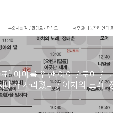
☀️오시는 길 / 관람료 / 좌석도
☀️후원(나눔자리·인디 
시간표] 아이를 위한 아이 / 모어 / 
 윤시내가 사라졌다 / 아치의 노래,