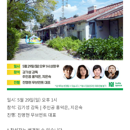
일시: 5월 29일(일) 오후 1시
참석: 김기성 감독 | 주인공 홍덕은, 지은숙
진행: 진명현 무브먼트 대표
* 참석자는 변경될 수 있습니다.