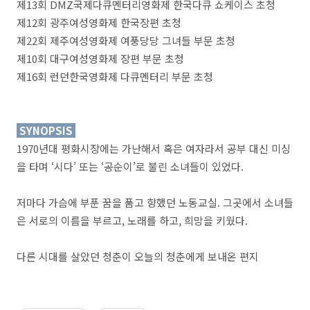
제13회 DMZ국제다큐멘터리영화제 한국다큐 쇼케이스 초청
제12회 광주여성영화제 한국장편 초청
제22회 제주여성영화제 여풍당당 그녀들 부문 초청
제10회 대구여성영화제 장편 부문 초청
제16회 런던한국영화제 다큐멘터리 부문 초청
SYNOPSIS
1970년대 평화시장에는 가난해서 혹은 여자라서 공부 대신 미싱
을 타며 ‘시다’ 또는 ‘공순이’로 불린 소녀들이 있었다.
저마다 가슴에 부푼 꿈을 품고 향했던 노동교실. 그곳에서 소녀들
은 서로의 이름을 부르고, 노래를 하고, 희망을 키웠다.
다른 시대를 살았던 청춘이 오늘의 청춘에게 보내온 편지