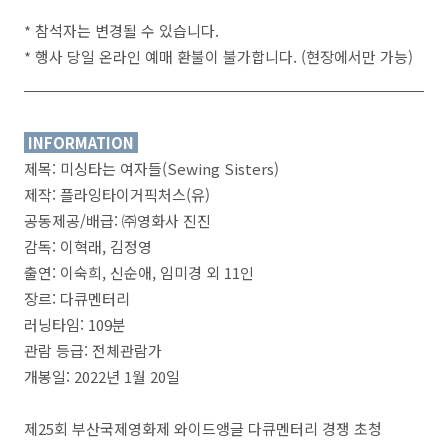
* 참석자는 변경될 수 있습니다.
* 행사 당일 온라인 예매 환불이 불가합니다. (현장에서만 가능)
INFORMATION
제목: 미싱타는 여자들(Sewing Sisters)
제작: 플라잉타이거픽처스(유)
공동제공/배급: ㈜영화사 진진
감독: 이혁래, 김정영
출연: 이숙희, 신순애, 임미경 외 11인
장르: 다큐멘터리
러닝타임: 109분
관람 등급: 전체관람가
개봉일: 2022년 1월 20일
제25회 부산국제영화제 와이드앵글 다큐멘터리 경쟁 초청