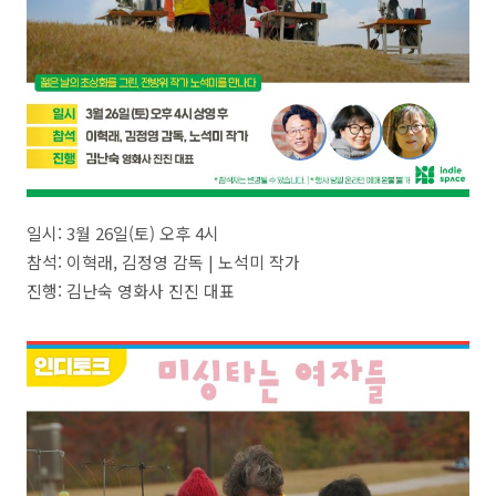
일시: 3월 26일(토) 오후 4시
참석: 이혁래, 김정영 감독 | 노석미 작가
진행: 김난숙 영화사 진진 대표