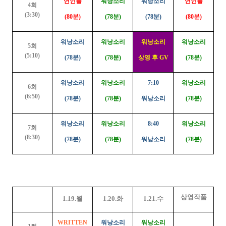
연인들
워낭소리
워낭소리
연인들
4회
(3:30)
(80분)
(78분)
(78분)
(80분)
워낭소리
워낭소리
워낭소리
워낭소리
5회
(5:10)
(78분)
(78분)
상영 후 GV
(78분)
워낭소리
워낭소리
7:10
워낭소리
6회
(6:50)
(78분)
(78분)
워낭소리
(78분)
워낭소리
워낭소리
8:40
워낭소리
7회
(8:30)
(78분)
(78분)
워낭소리
(78분)
상영작품
1.19.월
1.20.화
1.21.수
WRITTEN
워낭소리
워낭소리