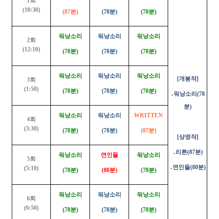
1회
(10:30)
(87분)
(78분)
(78분)
워낭소리
워낭소리
워낭소리
2회
(12:10)
(78분)
(78분)
(78분)
워낭소리
워낭소리
워낭소리
[개봉작]
3회
(1:50)
(78분)
(78분)
(78분)
․워낭소리(78
분)
워낭소리
워낭소리
WRITTEN
4회
(3:30)
(78분)
(78분)
(87분)
[상영작]
․리튼(87분)
워낭소리
연인들
워낭소리
5회
․연인들(80분)
(5:10)
(78분)
(80분)
(78분)
워낭소리
워낭소리
워낭소리
6회
(6:50)
(78분)
(78분)
(78분)