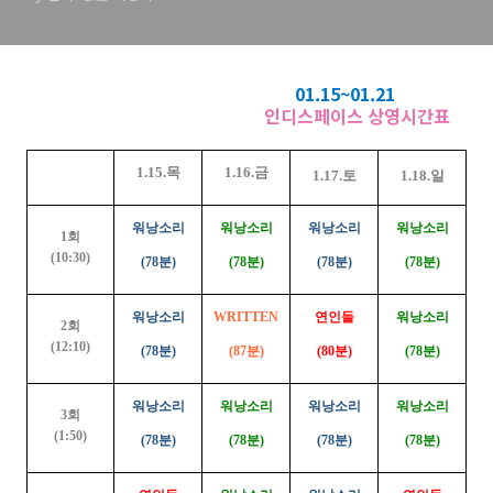
01.15~01.21
인디스페이스 상영시간표
1.15.목
1.16.금
1.17.토
1.18.일
워낭소리
워낭소리
워낭소리
워낭소리
1회
(10:30)
(78분)
(78분)
(78분)
(78분)
워낭소리
WRITTEN
연인들
워낭소리
2회
(12:10)
(78분)
(87분)
(80분)
(78분)
워낭소리
워낭소리
워낭소리
워낭소리
3회
(1:50)
(78분)
(78분)
(78분)
(78분)