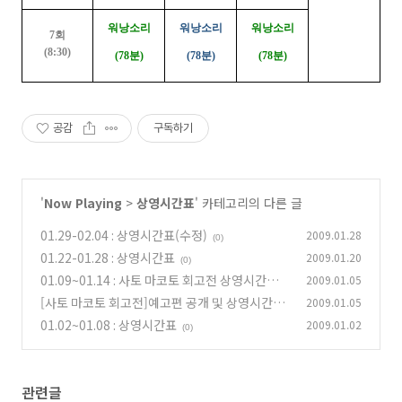
워낭소리
워낭소리
워낭소리
7회
(8:30)
(78분)
(78분)
(78분)
공감
구독하기
'
Now Playing
>
상영시간표
' 카테고리의 다른 글
01.29-02.04 : 상영시간표(수정)
2009.01.28
(0)
01.22-01.28 : 상영시간표
2009.01.20
(0)
01.09~01.14 : 사토 마코토 회고전 상영시간표
2009.01.05
[사토 마코토 회고전]예고편 공개 및 상영시간표!
2009.01.05
(0)
01.02~01.08 : 상영시간표
2009.01.02
(0)
(0)
관련글