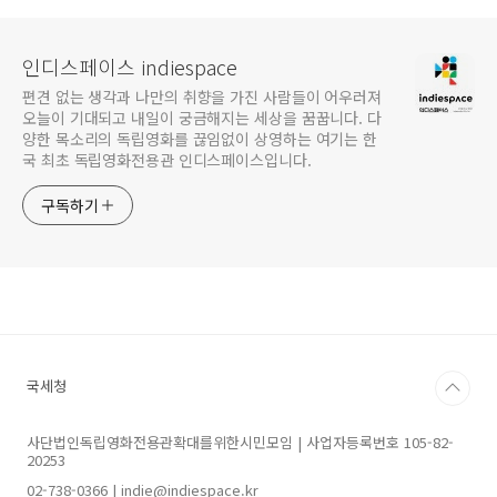
인디스페이스 indiespace
편견 없는 생각과 나만의 취향을 가진 사람들이 어우러져
오늘이 기대되고 내일이 궁금해지는 세상을 꿈꿉니다. 다
양한 목소리의 독립영화를 끊임없이 상영하는 여기는 한
국 최초 독립영화전용관 인디스페이스입니다.
구독하기
국세청
사단법인독립영화전용관확대를위한시민모임 | 사업자등록번호 105-82-
20253
02-738-0366 | indie@indiespace.kr