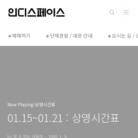
본문 바로가기
☀️예매하기
☀️단체관람 / 대관 안내
☀️오시는 길 /
Now Playing/상영시간표
01.15~01.21 : 상영시간표
by 알 수 없는 사용자
2009. 1. 9.