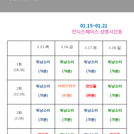
01.15~01.21
인디스페이스 상영시간표
1.15.목
1.16.금
1.17.토
1.18.일
워낭소리
워낭소리
워낭소리
워낭소리
1회
(10:30)
(78분)
(78분)
(78분)
(78분)
워낭소리
WRITTEN
연인들
워낭소리
2회
(12:10)
(78분)
(87분)
(80분)
(78분)
워낭소리
워낭소리
워낭소리
워낭소리
3회
(1:50)
(78분)
(78분)
(78분)
(78분)