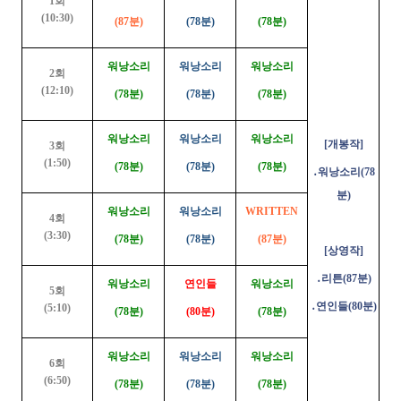
1회
(10:30)
(87분)
(78분)
(78분)
워낭소리
워낭소리
워낭소리
2회
(12:10)
(78분)
(78분)
(78분)
워낭소리
워낭소리
워낭소리
[개봉작]
3회
(1:50)
(78분)
(78분)
(78분)
․워낭소리(78
분)
워낭소리
워낭소리
WRITTEN
4회
(3:30)
(78분)
(78분)
(87분)
[상영작]
․리튼(87분)
워낭소리
연인들
워낭소리
5회
․연인들(80분)
(5:10)
(78분)
(80분)
(78분)
워낭소리
워낭소리
워낭소리
6회
(6:50)
(78분)
(78분)
(78분)