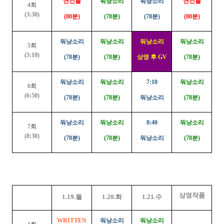
연인들
워낭소리
워낭소리
연인들
4회
(3:30)
(80분)
(78분)
(78분)
(80분)
워낭소리
워낭소리
워낭소리
워낭소리
5회
(5:10)
(78분)
(78분)
상영 후 GV
(78분)
워낭소리
워낭소리
7:10
워낭소리
6회
(6:50)
(78분)
(78분)
워낭소리
(78분)
워낭소리
워낭소리
8:40
워낭소리
7회
(8:30)
(78분)
(78분)
워낭소리
(78분)
상영작품
1.19.월
1.20.화
1.21.수
WRITTEN
워낭소리
워낭소리