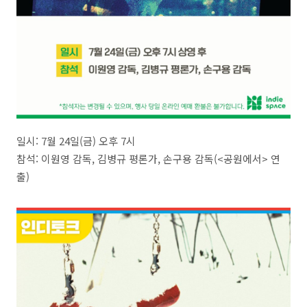
일시: 7월 24일(금) 오후 7시
참석: 이원영 감독, 김병규 평론가, 손구용 감독(<공원에서> 연
출)