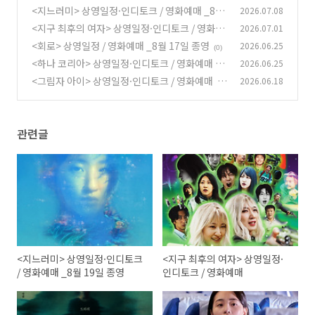
<지느러미> 상영일정·인디토크 / 영화예매 _8월
2026.07.08
19일 종영
<지구 최후의 여자> 상영일정·인디토크 / 영화예
2026.07.01
(0)
매
<회로> 상영일정 / 영화예매 _8월 17일 종영
2026.06.25
(0)
(0)
<하나 코리아> 상영일정·인디토크 / 영화예매 _
2026.06.25
8월 4일 종영
<그림자 아이> 상영일정·인디토크 / 영화예매
2026.06.18
(0)
(0)
관련글
<지느러미> 상영일정·인디토크
<지구 최후의 여자> 상영일정·
/ 영화예매 _8월 19일 종영
인디토크 / 영화예매