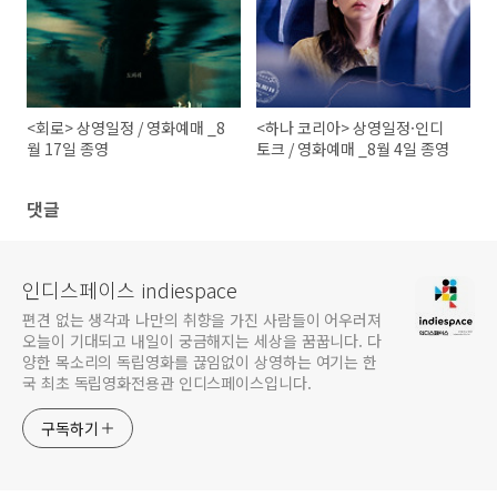
<회로> 상영일정 / 영화예매 _8
<하나 코리아> 상영일정·인디
월 17일 종영
토크 / 영화예매 _8월 4일 종영
댓글
인디스페이스 indiespace
편견 없는 생각과 나만의 취향을 가진 사람들이 어우러져
오늘이 기대되고 내일이 궁금해지는 세상을 꿈꿉니다. 다
양한 목소리의 독립영화를 끊임없이 상영하는 여기는 한
국 최초 독립영화전용관 인디스페이스입니다.
구독하기