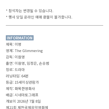
* 참석자는 변경될 수 있습니다.
* 행사 당일 온라인 예매 환불이 불가합니다.
INFORMATION
제목: 미명
영제: The Glimmering
감독: 이원영
출연: 이원영, 임정은, 손승범
장르: 드라마
러닝타임: 64분
등급: 15세이상관람가
제작: 화목한영화사
배급: 시네마토그래프
개보이 2026년 7월 8일
제21회 제천국제음악영화제