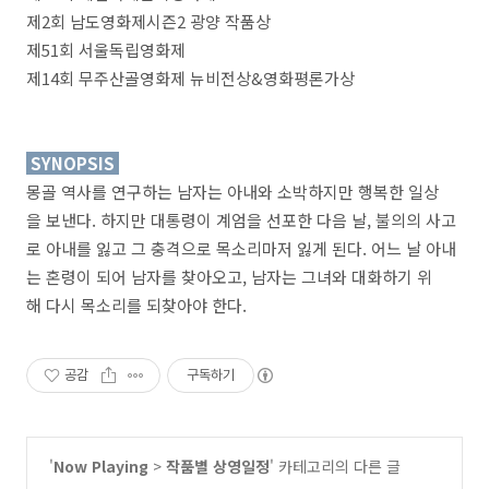
제2회 남도영화제시즌2 광양 작품상
제51회 서울독립영화제
제14회 무주산골영화제 뉴비전상&영화평론가상
SYNOPSIS
몽골 역사를 연구하는 남자는 아내와 소박하지만 행복한 일상
을 보낸다. 하지만 대통령이 계엄을 선포한 다음 날, 불의의 사고
로 아내를 잃고 그 충격으로 목소리마저 잃게 된다. 어느 날 아내
는 혼령이 되어 남자를 찾아오고, 남자는 그녀와 대화하기 위
해 다시 목소리를 되찾아야 한다.
공감
구독하기
'
Now Playing
>
작품별 상영일정
' 카테고리의 다른 글