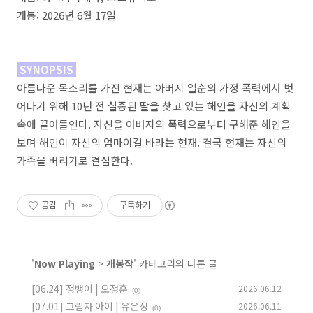
개봉: 2026년 6월 17일
SYNOPSIS
아름다운 목소리를 가진 현재는 아버지 일순의 가정 폭력에서 벗
어나기 위해 10년 전 실종된 딸을 찾고 있는 해인을 자신의 계획
속에 끌어들인다. 자신을 아버지의 폭력으로부터 구해준 해인을
보며 해인이 자신의 엄마이길 바라는 현재. 결국 현재는 자신의
가족을 버리기로 결심한다.
공감
구독하기
'
Now Playing
>
개봉작
' 카테고리의 다른 글
[06.24] 정뱅이 | 오정훈
2026.06.12
(0)
[07.01] 그림자 아이 | 유은정
2026.06.11
(0)