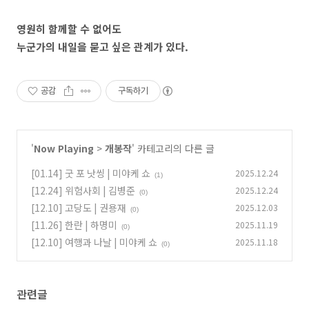
영원히 함께할 수 없어도
누군가의 내일을 묻고 싶은 관계가 있다.
공감
구독하기
'
Now Playing
>
개봉작
' 카테고리의 다른 글
[01.14] 굿 포 낫씽 | 미야케 쇼
2025.12.24
(1)
[12.24] 위험사회 | 김병준
2025.12.24
(0)
[12.10] 고당도 | 권용재
2025.12.03
(0)
[11.26] 한란 | 하명미
2025.11.19
(0)
[12.10] 여행과 나날 | 미야케 쇼
2025.11.18
(0)
관련글