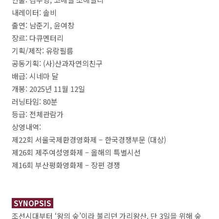
내레이터: 솔비
출연: 남준기, 윤여창
장르: 다큐멘터리
기획/제작: 유랑필름
공동기획: (사)산과자연의친구
배급: 시네마 달
개봉: 2025년 11월 12일
러닝타임: 80분
등급: 전체관람가
상영내역:
제22회 서울국제환경영화제 – 한국경쟁부문 (대상)
제26회 제주여성영화제 – 올해의 특별시선
제16회 부산평화영화제 – 장편 경쟁
SYNOPSIS
조선시대부터 ‘왕의 숲’이라 불리던 가리왕산. 단 3일을 위해 숲