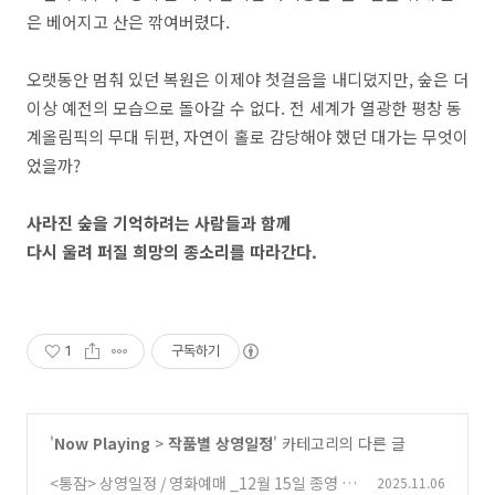
은 베어지고 산은 깎여버렸다.
오랫동안 멈춰 있던 복원은 이제야 첫걸음을 내디뎠지만, 숲은 더
이상 예전의 모습으로 돌아갈 수 없다. 전 세계가 열광한 평창 동
계올림픽의 무대 뒤편, 자연이 홀로 감당해야 했던 대가는 무엇이
었을까?
사라진 숲을 기억하려는 사람들과 함께
다시 울려 퍼질 희망의 종소리를 따라간다.
1
구독하기
'
Now Playing
>
작품별 상영일정
' 카테고리의 다른 글
<통잠> 상영일정 / 영화예매 _12월 15일 종영
2025.11.06