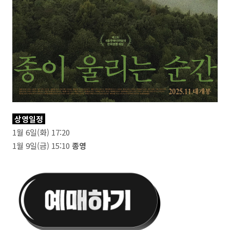
상영일정
1월 6일(화) 17:20
1월 9일(금) 15:10
종영