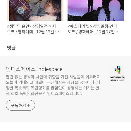
<생명의 은인> 상영일정·인디
<에스퍼의 빛> 상영일정·인디
토크 / 영화예매 _12월 12일 종
토크 / 영화예매 _12월 27일 종
영
영
댓글
인디스페이스 indiespace
편견 없는 생각과 나만의 취향을 가진 사람들이 어우러져
오늘이 기대되고 내일이 궁금해지는 세상을 꿈꿉니다. 다
양한 목소리의 독립영화를 끊임없이 상영하는 여기는 한
국 최초 독립영화전용관 인디스페이스입니다.
구독하기