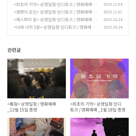
<최초의 기억> 상영일정·인디토크 / 영화예매 _
2025.11.04
(0)
1월 18일 종영
<생명의 은인> 상영일정·인디토크 / 영화예매 _
2025.11.01
(0)
12월 12일 종영
<에스퍼의 빛> 상영일정·인디토크 / 영화예매 _
2025.10.24
(0)
12월 27일 종영
<너와 나의 5분> 상영일정·인디토크 / 영화예매
2025.10.24
(0)
_12월 25일 종영
(0)
관련글
<통잠> 상영일정 / 영화예매
<최초의 기억> 상영일정·인디
_12월 15일 종영
토크 / 영화예매 _1월 18일 종영