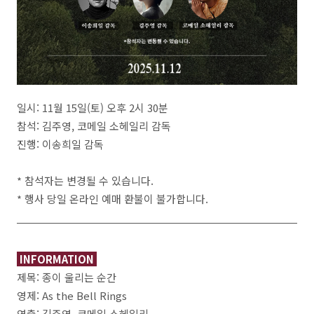
일시: 11월 15일(토) 오후 2시 30분
참석: 김주영, 코메일 소헤일리 감독
진행: 이송희일 감독
* 참석자는 변경될 수 있습니다.
* 행사 당일 온라인 예매 환불이 불가합니다.
INFORMATION
제목: 종이 울리는 순간
영제: As the Bell Rings
연출: 김주영, 코메일 소헤일리