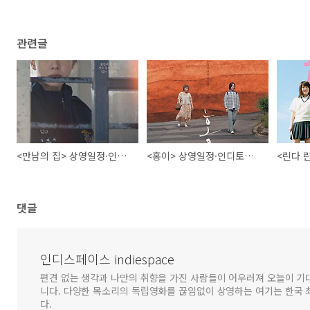
관련글
<만남의 집> 상영일정·인디토크 / 영화예매 _12월 1일 종영
<홍이> 상영일정·인디토크 / 영화예매 _11월 3일 종영
댓글
인디스페이스 indiespace
편견 없는 생각과 나만의 취향을 가진 사람들이 어우러져 오늘이 기
니다. 다양한 목소리의 독립영화를 끊임없이 상영하는 여기는 한국
다.