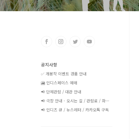
공지사항
✅ 개봉작 이벤트 경품 안내
🎦 인디스페이스 예매
📢 단체관람 / 대관 안내
📢 극장 안내 - 오시는 길 / 관람료 / 좌⋯
📢 인디즈 큐 / 뉴스레터 / 카카오톡 구독