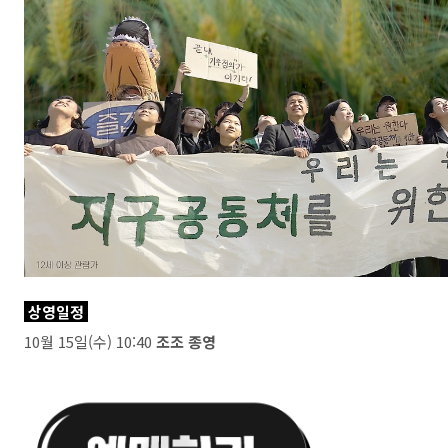
상영일정
10월 15일(수) 10:40
조조 종영