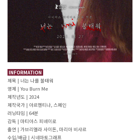
INFORMATION
제목 | 너는 나를 불태워
영제 | You Burn Me
제작년도 | 2024
제작국가 | 아르헨티나, 스페인
러닝타임 | 64분
감독 | 마티아스 피녜이로
출연 | 가브리엘라 사이돈, 마리아 비샤르
수입/배급 | 시네마토그래프