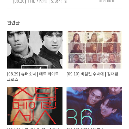
[08.20] THE 자연인 | 노영석
2025.08.01
(3)
관련글
[08.29] 슈퍼소닉 | 매트 화이트
[09.10] 비밀일 수밖에 | 김대환
크로스