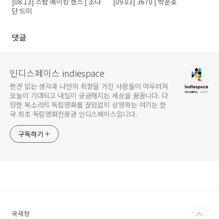
[08.13] 스탑 메이킹 센스 | 조나
[09.03] 3670 | 박준호
단 드미
댓글
인디스페이스 indiespace
편견 없는 생각과 나만의 취향을 가진 사람들이 어우러져
오늘이 기대되고 내일이 궁금해지는 세상을 꿈꿉니다. 다
양한 목소리의 독립영화를 끊임없이 상영하는 여기는 한
국 최초 독립영화전용관 인디스페이스입니다.
구독하기
국세청