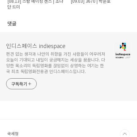
[08.13] 스탑 메이킹 센스 | 조나
[09.03] 3670 | 박준호
단 드미
댓글
인디스페이스 indiespace
편견 없는 생각과 나만의 취향을 가진 사람들이 어우러져
오늘이 기대되고 내일이 궁금해지는 세상을 꿈꿉니다. 다
양한 목소리의 독립영화를 끊임없이 상영하는 여기는 한
국 최초 독립영화전용관 인디스페이스입니다.
구독하기
국세청