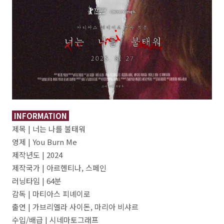
INFORMATION
제목 | 너는 나를 불태워
영제 | You Burn Me
제작년도 | 2024
제작국가 | 아르헨티나, 스페인
러닝타임 | 64분
감독 | 마티아스 피녜이로
출연 | 가브리엘라 사이돈, 마리아 비샤르
수입/배급 | 시네마토그래프