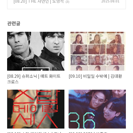
[08.20] THE 자연인 | 노영석
2025.08.01
(3)
관련글
[08.29] 슈퍼소닉 | 매트 화이트
[09.10] 비밀일 수밖에 | 김대환
크로스