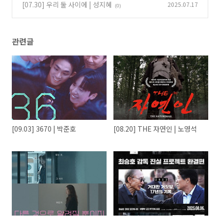
[07.30] 우리 둘 사이에 | 성지혜
2025.07.17
(0)
관련글
[09.03] 3670 | 박준호
[08.20] THE 자연인 | 노영석