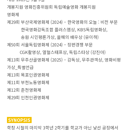
개봉지원 영화진흥위원회 독립예술영화 개봉지원
영화제
제29회 부산국제영화제 (2024) – 한국영화의 오늘 : 비전 부문
한국영화감독조합 플러스엠상, KBS독립영화상,
송원 시민평론가상, 올해의 배우상 (유이하)
제50회 서울독립영화제 (2024) – 장편경쟁 부문
CGK촬영상, 열혈스태프상, 독립스타상 (강진아)
제13회 무주산골영화제 (2025) – 감독상, 무주관객상, 영화비평
가상_특별언급
제13회 목포인권영화제
제11회 부천노동영화제
제12회 춘천영화제
제29회 인천인권영화제
SYNOPSIS
학창 시절의 마지막 3학년 2학기를 학교가 아닌 낯선 공장에서