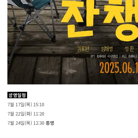
상영일정
7월 17일(목) 15:10
7월 22일(화) 11:20
7월 24일(목) 12:30
종영