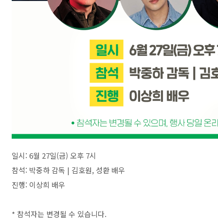
일시: 6월 27일(금) 오후 7시
참석: 박중하 감독 | 김호원, 성환 배우
진행: 이상희 배우
* 참석자는 변경될 수 있습니다.