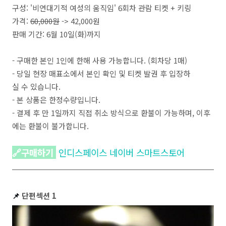
구성: '비연대기적 여성의 움직임' 6회차 관람 티켓 + 키링
가격:
60,000원
-> 42,000원
판매 기간: 6월 10일(화)까지
- 구매한 본인 1인에 한해 사용 가능합니다. (회차당 1매)
- 당일 현장 매표소에서 본인 확인 및 티켓 발권 후 입장하
실 수 있습니다.
- 본 상품은 한정수량입니다.
- 결제 후 만 1일까지 직접 취소 방식으로 환불이 가능하며, 이후
에는 환불이 불가합니다.
🔗
구매하기
인디스페이스 네이버 스마트스토어
📌
단편섹션 1