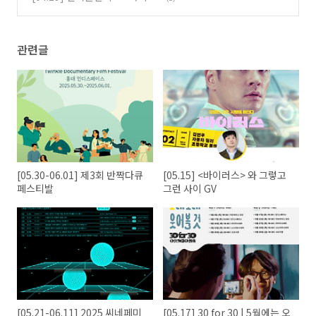
관련글
[05.30-06.01] 제3회 반짝다큐
[05.15] <바이러스> 와 그렇고
페스티발
그런 사이 GV
[05.21-06.11] 2025 씨네페미
[05.17] 30 for 30 | 5월에는 오