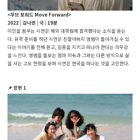
<무브 포워드 Move Forward>
2022 | 김나연 | 극 | 19분
이민을 꿈꾸는 시연은 해외 대학원에 합격했다는 소식을 듣는
다. 유학 준비를 하던 시연은 친할아버지 영범이 돌아가실 수 있
다는 이야기를 전해 듣고, 임종을 지키고 떠나야 한다는 의무감
을 느낀다. 영범을 돌보는 엄마 미숙과 그와는 다른 방식으로 삶
을 사는 고모 현정을 보며 시연은 한국을 떠나는 것을 고민한다.
📌
장편 1