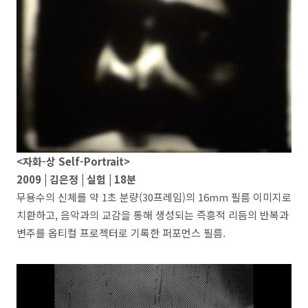
<자화-상 Self-Portrait>
2009 | 김은정 | 실험 | 18분
무용수의 신체를 약 1초 분량(30프레임)의 16mm 필름 이미지로
치환하고, 음악과의 교감을 통해 생성되는 즉흥적 리듬의 반복과
변주를 옵티컬 프로젝터로 기록한 퍼포먼스 필름.