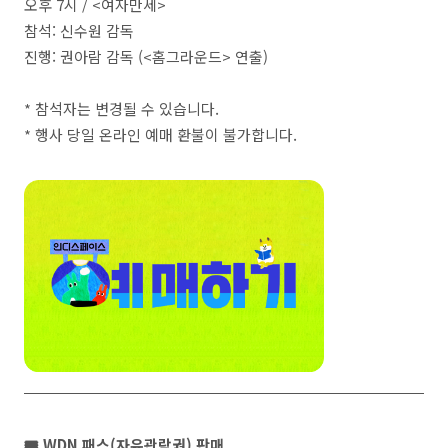
오후 7시 / <여자만세>
참석: 신수원 감독
진행: 권아람 감독 (<홈그라운드> 연출)
* 참석자는 변경될 수 있습니다.
* 행사 당일 온라인 예매 환불이 불가합니다.
🎟️ WDN 패스(자유관람권) 판매