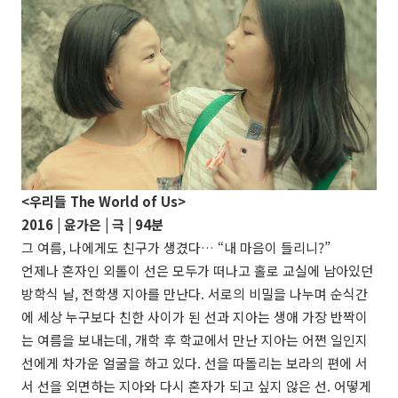
<우리들 The World of Us>
2016 | 윤가은 | 극 | 94분
그 여름, 나에게도 친구가 생겼다… “내 마음이 들리니?”
언제나 혼자인 외톨이 선은 모두가 떠나고 홀로 교실에 남아있던
방학식 날, 전학생 지아를 만난다. 서로의 비밀을 나누며 순식간
에 세상 누구보다 친한 사이가 된 선과 지아는 생애 가장 반짝이
는 여름을 보내는데, 개학 후 학교에서 만난 지아는 어쩐 일인지
선에게 차가운 얼굴을 하고 있다. 선을 따돌리는 보라의 편에 서
서 선을 외면하는 지아와 다시 혼자가 되고 싶지 않은 선. 어떻게