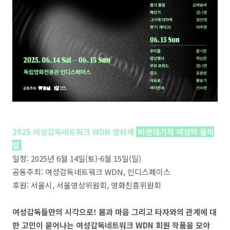
2025 여성감독네트워크 WDN 영화제
비연대기적 여성의 움직
임
일정: 2025년 6월 14일(토)-6월 15일(일)
공동주최: 여성감독네트워크 WDN, 인디스페이스
후원:
서울시, 서울영상위원회, 영화진흥위원회
여성감독들만의 시각으로! 몸과 마음 그리고 타자와의 관계에 대
한 고민이 묻어나는 여성감독네트워크 WDN 회원 작품을 모아