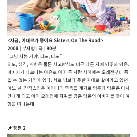
<지금, 이대로가 좋아요 Sisters On The Road>
2008 | 부지영 | 극 | 90분
“그냥 사는 거야. 너도, 나도”
외모, 성격, 취향은 물론 사고방식도 너무 다른 자매 명주와 명은.
아버지가 다르다는 이유로 이미 두 사람 사이에는 오래전부터 좁
힐 수 없는 거리가 있다. 서로 남보다 못한 자매로 살아가고 있던
어느 날, 갑작스러운 어머니의 죽음을 계기로 명주와 명은은 다시
만나게 되고 이미 오래전에 자취를 감춘 명은의 아버지를 찾아 여
행을 떠나는데…
📌
장편 2