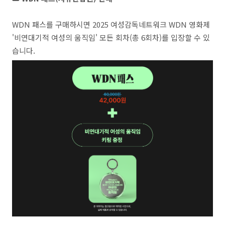
WDN 패스를 구매하시면 2025 여성감독네트워크 WDN 영화제
'비연대기적 여성의 움직임' 모든 회차(총 6회차)를 입장할 수 있
습니다.