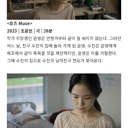
<뮤즈 Muse>
2023 | 조윤빈 | 극 | 26분
작가 지망생인 윤영은 언젠가부터 글이 잘 써지지 않는다. 그러던
어느 날, 친구 수진의 집에 놀러 가게 된 윤영. 수진은 윤영에게
욕조에서 같이 목욕할 것을 제안하지만, 윤영은 이를 거절한다.
그때 수진의 집으로 수진의 남자친구 현오가 찾아온다.