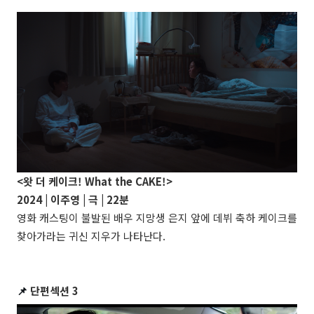
<왓 더 케이크! What the CAKE!>
2024 | 이주영 | 극 | 22분
영화 캐스팅이 불발된 배우 지망생 은지 앞에 데뷔 축하 케이크를
찾아가라는 귀신 지우가 나타난다.
📌
단편섹션 3