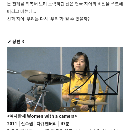
든 관계를 회복해 보려 노력하던 선은 결국 지아의 비밀을 폭로해
버리고 마는데...
선과 지아. 우리는 다시 '우리'가 될 수 있을까?
📌
장편 3
<여자만세 Women with a camera>
2011 | 신수원 | 다큐멘터리 | 47분