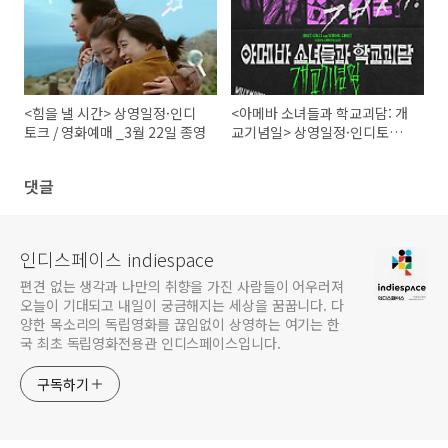
<힘을 낼 시간> 상영일정·인디
<아메바 소녀들과 학교괴담: 개
토크 / 영화예매 _3월 22일 종영
교기념일> 상영일정·인디토크 /
영화예매
댓글
인디스페이스 indiespace
편견 없는 생각과 나만의 취향을 가진 사람들이 어우러져
오늘이 기대되고 내일이 궁금해지는 세상을 꿈꿉니다. 다
양한 목소리의 독립영화를 끊임없이 상영하는 여기는 한
국 최초 독립영화전용관 인디스페이스입니다.
구독하기