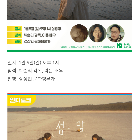
일시: 1월 5일(일) 오후 1시
참석: 박순리 감독, 이은 배우
진행: 성상민 문화평론가