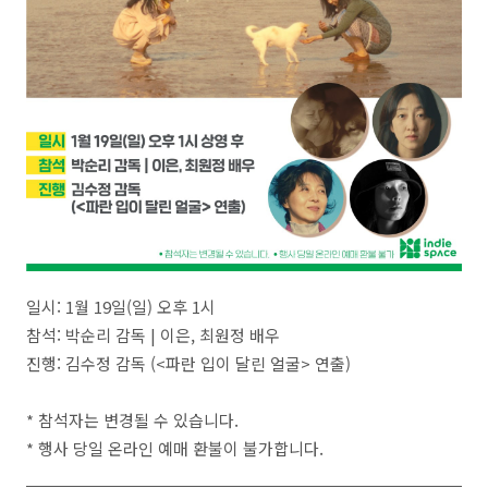
일시: 1월 19일(일) 오후 1시
참석: 박순리 감독 | 이은, 최원정 배우
진행: 김수정 감독 (<파란 입이 달린 얼굴> 연출)
* 참석자는 변경될 수 있습니다.
* 행사 당일 온라인 예매 환불이 불가합니다.