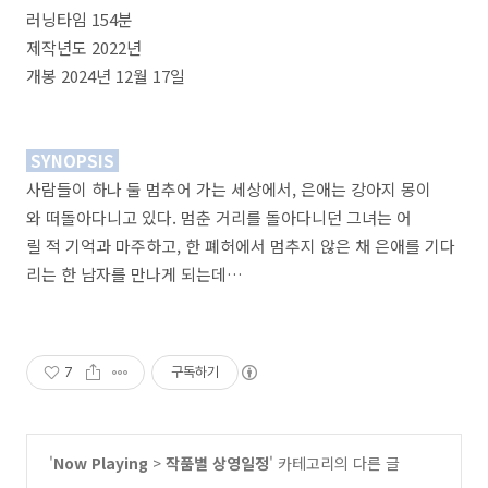
러닝타임 154분
제작년도 2022년
개봉 2024년 12월 17일
SYNOPSIS
사람들이 하나 둘 멈추어 가는 세상에서, 은애는 강아지 몽이
와 떠돌아다니고 있다. 멈춘 거리를 돌아다니던 그녀는 어
릴 적 기억과 마주하고, 한 폐허에서 멈추지 않은 채 은애를 기다
리는 한 남자를 만나게 되는데…
7
구독하기
'
Now Playing
>
작품별 상영일정
' 카테고리의 다른 글