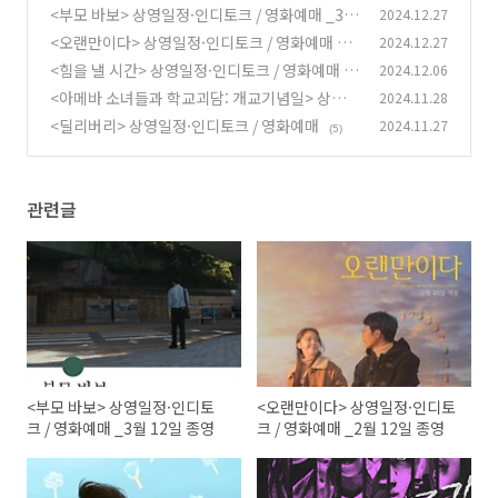
<부모 바보> 상영일정·인디토크 / 영화예매 _3
2024.12.27
월 12일 종영
<오랜만이다> 상영일정·인디토크 / 영화예매 _2
2024.12.27
(0)
월 12일 종영
<힘을 낼 시간> 상영일정·인디토크 / 영화예매 _
2024.12.06
(0)
3월 22일 종영
<아메바 소녀들과 학교괴담: 개교기념일> 상영
2024.11.28
(2)
일정·인디토크 / 영화예매
<딜리버리> 상영일정·인디토크 / 영화예매
2024.11.27
(2)
(5)
관련글
<부모 바보> 상영일정·인디토
<오랜만이다> 상영일정·인디토
크 / 영화예매 _3월 12일 종영
크 / 영화예매 _2월 12일 종영