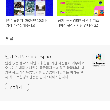
[인디돌잔치] 2024년 10월 상
[공지] 독립영화전용관 인디스
영작을 선정해주세요
페이스 관객기자단 인디즈 22기
모집
댓글
인디스페이스 indiespace
편견 없는 생각과 나만의 취향을 가진 사람들이 어우러져
오늘이 기대되고 내일이 궁금해지는 세상을 꿈꿉니다. 다
양한 목소리의 독립영화를 끊임없이 상영하는 여기는 한
국 최초 독립영화전용관 인디스페이스입니다.
구독하기