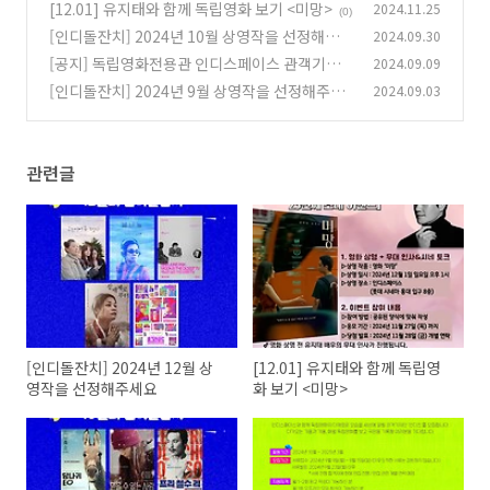
요
[12.01] 유지태와 함께 독립영화 보기 <미망>
2024.11.25
(2)
(0)
[인디돌잔치] 2024년 10월 상영작을 선정해주세
2024.09.30
요
[공지] 독립영화전용관 인디스페이스 관객기자
2024.09.09
(0)
단 인디즈 22기 모집
[인디돌잔치] 2024년 9월 상영작을 선정해주세
2024.09.03
(2)
요
(0)
관련글
[인디돌잔치] 2024년 12월 상
[12.01] 유지태와 함께 독립영
영작을 선정해주세요
화 보기 <미망>