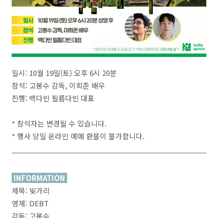
일시: 10월 19일(토) 오후 6시 20분
참석: 고봉수 감독, 이희준 배우
진행: 백다빈 필름다빈 대표
* 참석자는 변경될 수 있습니다.
* 행사 당일 온라인 예매 환불이 불가합니다.
INFORMATION
제목: 빚가리
영제: DEBT
감독: 고봉수