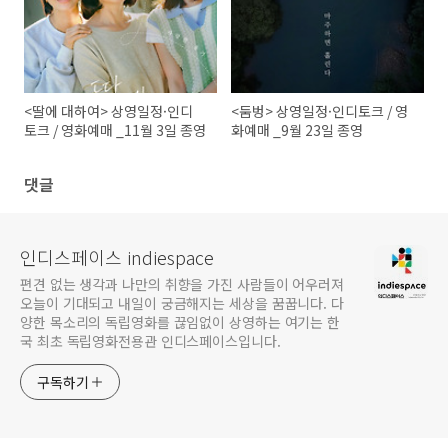
<딸에 대하여> 상영일정·인디
<둠벙> 상영일정·인디토크 / 영
토크 / 영화예매 _11월 3일 종영
화예매 _9월 23일 종영
댓글
인디스페이스 indiespace
편견 없는 생각과 나만의 취향을 가진 사람들이 어우러져
오늘이 기대되고 내일이 궁금해지는 세상을 꿈꿉니다. 다
양한 목소리의 독립영화를 끊임없이 상영하는 여기는 한
국 최초 독립영화전용관 인디스페이스입니다.
구독하기