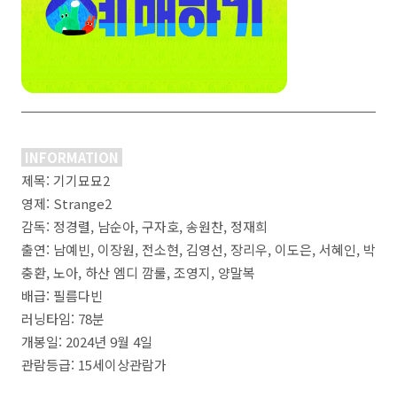
INFORMATION
제목: 기기묘묘2
영제: Strange2
감독: 정경렬, 남순아, 구자호, 송원찬, 정재희
출연: 남예빈, 이장원, 전소현, 김영선, 장리우, 이도은, 서혜인, 박
충환, 노아, 하산 엠디 깜룰, 조영지, 양말복
배급: 필름다빈
러닝타임: 78분
개봉일: 2024년 9월 4일
관람등급: 15세이상관람가