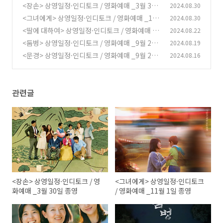
<장손> 상영일정·인디토크 / 영화예매 _3월 30
2024.08.30
일 종영
<그녀에게> 상영일정·인디토크 / 영화예매 _11
2024.08.30
(5)
월 1일 종영
<딸에 대하여> 상영일정·인디토크 / 영화예매 _
2024.08.22
(2)
11월 3일 종영
<둠벙> 상영일정·인디토크 / 영화예매 _9월 23
2024.08.19
(0)
일 종영
<문경> 상영일정·인디토크 / 영화예매 _9월 24
2024.08.16
(0)
일 종영
(0)
관련글
<장손> 상영일정·인디토크 / 영
<그녀에게> 상영일정·인디토크
화예매 _3월 30일 종영
/ 영화예매 _11월 1일 종영