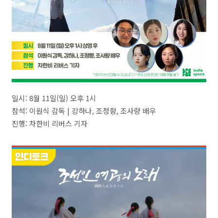
일시: 8월 11일(일) 오후 1시
참석: 이원식 감독 | 강하나, 조청향, 조사량 배우
진행: 차한비 리버스 기자