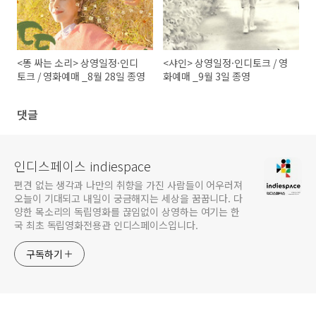
<똥 싸는 소리> 상영일정·인디
<샤인> 상영일정·인디토크 / 영
토크 / 영화예매 _8월 28일 종영
화예매 _9월 3일 종영
댓글
인디스페이스 indiespace
편견 없는 생각과 나만의 취향을 가진 사람들이 어우러져
오늘이 기대되고 내일이 궁금해지는 세상을 꿈꿉니다. 다
양한 목소리의 독립영화를 끊임없이 상영하는 여기는 한
국 최초 독립영화전용관 인디스페이스입니다.
구독하기