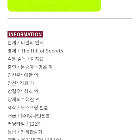
INFORMATION
한제 / 비밀의 언덕
영제 / The Hill of Secrets
각본·감독 / 이지은
출연 / 문승아 * 명은 역
임선우* 애란 역
장선* 경희 역
강길우* 성호 역
장재희 * 혜진 역
제작 / 오스프링 필름
배급 / (주)엣나인필름
러닝타임 / 122분
등급 / 전체관람가
개봉 / 2023년 7월 12일(수)