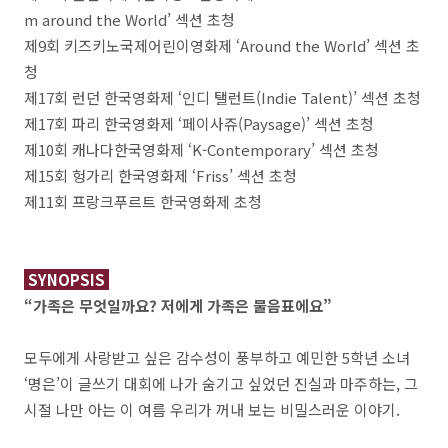
m around the World’ 섹션 초청
제9회 키즈키노국제어린이영화제 ‘Around the World’ 섹션 초
청
제17회 런던 한국영화제 ‘인디 탤런트(Indie Talent)’ 섹션 초청
제17회 파리 한국영화제 ‘페이사쥬(Paysage)’ 섹션 초청
제10회 캐나다한국영화제 ‘K-Contemporary’ 섹션 초청
제15회 헝가리 한국영화제 ‘Friss’ 섹션 초청
제11회 프랑크푸르트 한국영화제 초청
SYNOPSIS
“가족은 무엇일까요? 저에게 가족은 물음표에요”
모두에게 사랑받고 싶은 감수성이 풍부하고 예민한 5학년 소녀
‘명은’이 글쓰기 대회에 나가 숨기고 싶었던 진실과 마주하는, 그
시절 나만 아는 이 여름 우리가 꺼내 보는 비밀스러운 이야기.