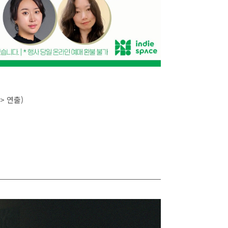
> 연출)