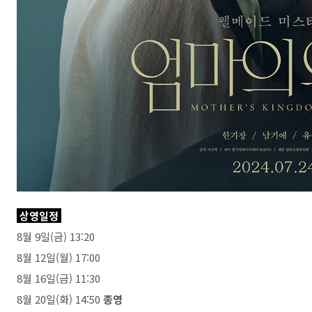
상영일정
8월 9일(금) 13:20
8월 12일(월) 17:00
8월 16일(금) 11:30
8월 20일(화) 14:50
종영