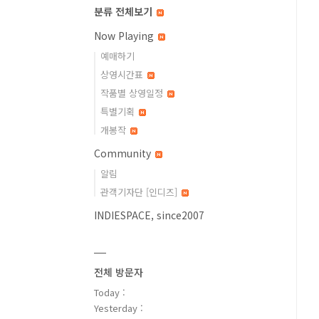
분류 전체보기
Now Playing
예매하기
상영시간표
작품별 상영일정
특별기획
개봉작
Community
알림
관객기자단 [인디즈]
INDIESPACE, since2007
전체 방문자
Today :
Yesterday :