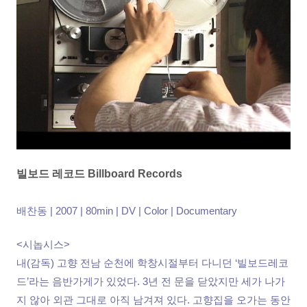
빌보드 레코드 Billboard Records
배찬동 | 2007 | 80min | DV | Color | Documentary
<시놉시스>
내(감독) 고향 전남 순천에 학창시절부터 다니던 ‘빌보드레코
드’라는 음반가게가 있었다. 3년 전 문을 닫았지만 세가 나가
지 않아 외관 그대로 아직 남겨져 있다. 고향집을 오가는 동안