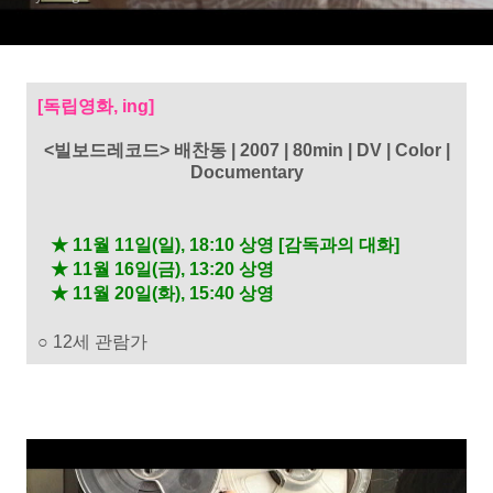
[독립영화, ing]
<빌보드레코드>
배찬동 | 2007 | 80min | DV | Color |
Documentary
★ 11월 11일(일), 18:10 상영 [감독과의 대화]
★ 11월 16일(금), 13:20 상영
★ 11월 20일(화), 15:40 상영
○ 12세 관람가