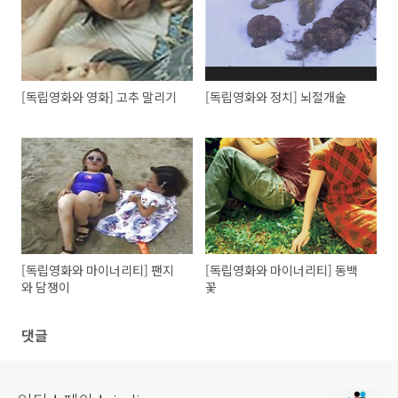
[독립영화와 영화] 고추 말리기
[독립영화와 정치] 뇌절개술
[독립영화와 마이너리티] 팬지
[독립영화와 마이너리티] 동백
와 담쟁이
꽃
댓글