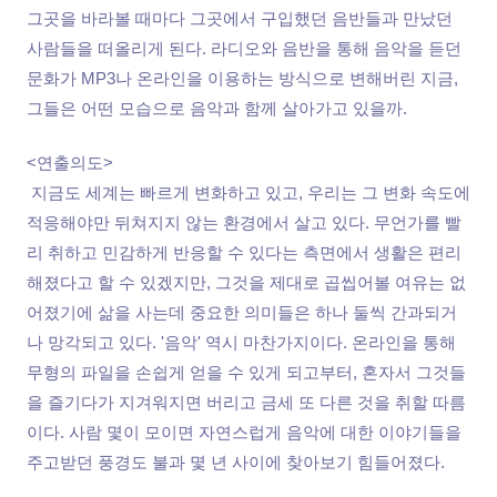
그곳을 바라볼 때마다 그곳에서 구입했던 음반들과 만났던
사람들을 떠올리게 된다. 라디오와 음반을 통해 음악을 듣던
문화가 MP3나 온라인을 이용하는 방식으로 변해버린 지금,
그들은 어떤 모습으로 음악과 함께 살아가고 있을까.
<연출의도>
지금도 세계는 빠르게 변화하고 있고, 우리는 그 변화 속도에
적응해야만 뒤쳐지지 않는 환경에서 살고 있다. 무언가를 빨
리 취하고 민감하게 반응할 수 있다는 측면에서 생활은 편리
해졌다고 할 수 있겠지만, 그것을 제대로 곱씹어볼 여유는 없
어졌기에 삶을 사는데 중요한 의미들은 하나 둘씩 간과되거
나 망각되고 있다. '음악' 역시 마찬가지이다. 온라인을 통해
무형의 파일을 손쉽게 얻을 수 있게 되고부터, 혼자서 그것들
을 즐기다가 지겨워지면 버리고 금세 또 다른 것을 취할 따름
이다. 사람 몇이 모이면 자연스럽게 음악에 대한 이야기들을
주고받던 풍경도 불과 몇 년 사이에 찾아보기 힘들어졌다.