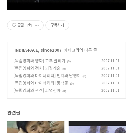
공감
구독하기
'
INDIESPACE, since2007
' 카테고리의 다른 글
[독립영화와 영화] 고추 말리기
2007.11.01
(0)
[독립영화와 정치] 뇌절개술
2007.11.01
(0)
[독립영화와 마이너리티] 팬지와 담쟁이
2007.11.01
(0)
[독립영화와 마이너리티] 동백꽃
2007.11.01
(0)
[독립영화와 관객] 파업전야
2007.11.01
(0)
관련글