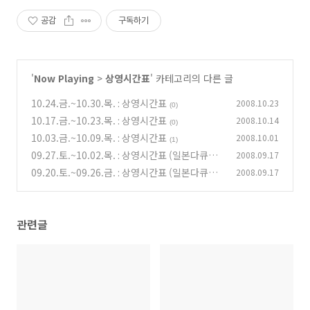
공감
구독하기
'
Now Playing
>
상영시간표
' 카테고리의 다른 글
10.24.금.~10.30.목. : 상영시간표
2008.10.23
(0)
10.17.금.~10.23.목. : 상영시간표
2008.10.14
(0)
10.03.금.~10.09.목. : 상영시간표
2008.10.01
(1)
09.27.토.~10.02.목. : 상영시간표 (일본다큐멘
2008.09.17
터리 특별전)
09.20.토.~09.26.금. : 상영시간표 (일본다큐멘
2008.09.17
(0)
터리 특별전)
(0)
관련글