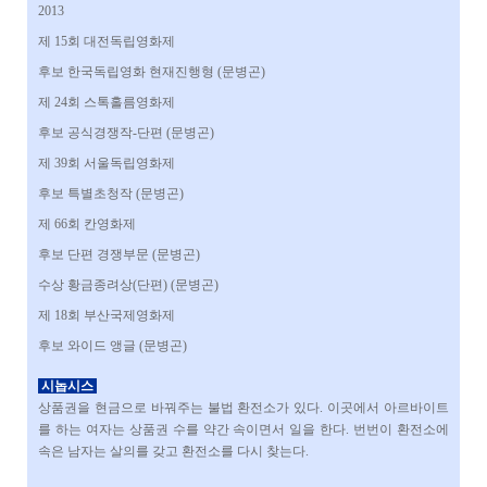
2013
제 15회 대전독립영화제
후보 한국독립영화 현재진행형 (문병곤)
제 24회 스톡홀름영화제
후보 공식경쟁작-단편 (문병곤)
제 39회 서울독립영화제
후보 특별초청작 (문병곤)
제 66회 칸영화제
후보 단편 경쟁부문 (문병곤)
수상 황금종려상(단편) (문병곤)
제 18회 부산국제영화제
후보 와이드 앵글 (문병곤)
시놉시스
상품권을 현금으로 바꿔주는 불법 환전소가 있다. 이곳에서 아르바이트
를 하는 여자는 상품권 수를 약간 속이면서 일을 한다. 번번이 환전소에
속은 남자는 살의를 갖고 환전소를 다시 찾는다.