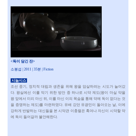
<독이 담긴 잔
>
소봉섭 | 2011 | 35분 | Fiction
시놉시스
조선 중기, 정치적 대립과 생존을 위해 왕을 암살하려는 시도가 늘어갔
다. 왕실에선 이를 막기 위한 방안 중 하나로 시약 제도(왕이 마실 약을
왕 앞에서 미리 마신 뒤, 이를 마신 이의 목숨을 통해 약에 독이 없다는 것
을 증명하는 제도)를 마련하였다. 유배 갔던 유광민이 돌아오는 날, 이에
강하게 반발하는 대신들을 본 시약관 이충렬은 혹여나 자신이 시약할 약
에 독이 들어갈까 불안해한다.