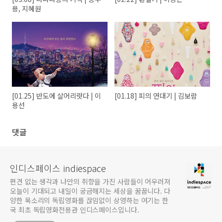
용, 지혜원
[01.25] 반도에 살어리랏다 | 이
[01.18] 피의 연대기 | 김보람
용선
댓글
인디스페이스 indiespace
편견 없는 생각과 나만의 취향을 가진 사람들이 어우러져
오늘이 기대되고 내일이 궁금해지는 세상을 꿈꿉니다. 다
양한 목소리의 독립영화를 끊임없이 상영하는 여기는 한
국 최초 독립영화전용관 인디스페이스입니다.