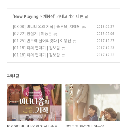
'
Now Playing
>
개봉작
' 카테고리의 다른 글
[03.08] 바나나쏭의 기적 | 송우용, 지혜원
2018.02.27
(0)
[02.22] 환절기 | 이동은
2018.02.06
(0)
[01.25] 반도에 살어리랏다 | 이용선
2017.12.27
(0)
[01.18] 피의 연대기 | 김보람
2017.12.23
(0)
[01.18] 피의 연대기 | 김보람
2017.12.22
(0)
관련글
[03.08] 바나나쏭의 기적 | 송우
[02.22] 환절기 | 이동은