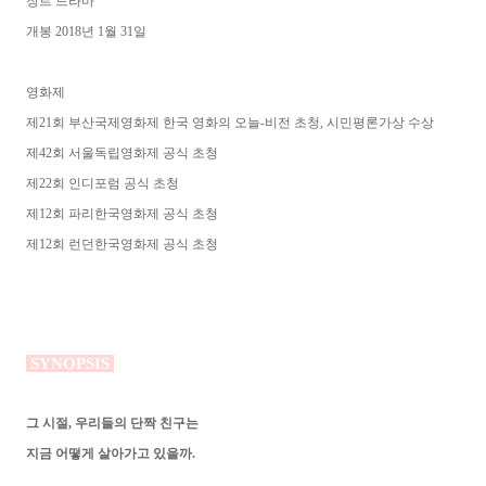
장르 드라마
개봉 2018년 1월 31일
영화제
제21회 부산국제영화제 한국 영화의 오늘-비전 초청, 시민평론가상 수상
제42회 서울독립영화제 공식 초청
제22회 인디포럼 공식 초청
제12회 파리한국영화제 공식 초청
제12회 런던한국영화제 공식 초청
SYNOPSIS
그 시절, 우리들의 단짝 친구는
지금 어떻게 살아가고 있을까.