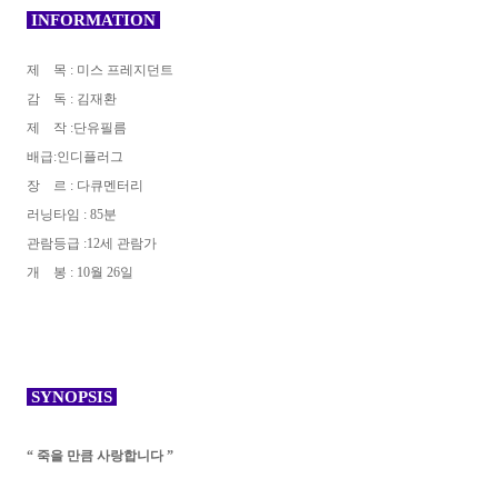
INFORMATION
제 목 : 미스 프레지던트
감 독 : 김재환
제 작 :단유필름
배급:인디플러그
장 르 : 다큐멘터리
러닝타임 : 85분
관람등급 :12세 관람가
개 봉 : 10월 26일
SYNOPSIS
“ 죽을 만큼 사랑합니다 ”