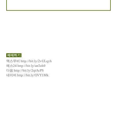
예매하기
맥스무비
http://bit.ly/2vULqyh
예스24
http://bit.ly/an5zh9
다음
http://bit.ly/2qtAcPS
네이버
http://bit.ly/OVY1Mk