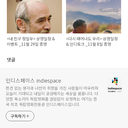
<내 친구 정일우> 상영일정 &
<다시 태어나도 우리> 상영일정
이벤트 _11월 29일 종영
& 인디토크 _11월 8일 종영
댓글
인디스페이스 indiespace
편견 없는 생각과 나만의 취향을 가진 사람들이 어우러져
오늘이 기대되고 내일이 궁금해지는 세상을 꿈꿉니다. 다
양한 목소리의 독립영화를 끊임없이 상영하는 여기는 한
국 최초 독립영화전용관 인디스페이스입니다.
구독하기