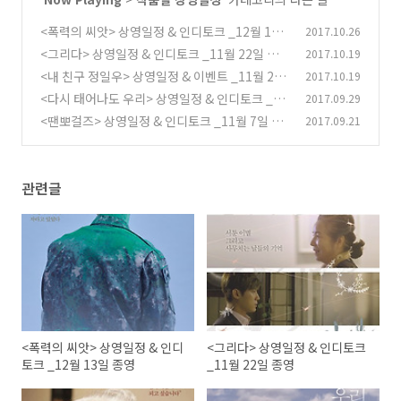
<폭력의 씨앗> 상영일정 & 인디토크 _12월 13
2017.10.26
일 종영
<그리다> 상영일정 & 인디토크 _11월 22일 종
2017.10.19
(0)
영
<내 친구 정일우> 상영일정 & 이벤트 _11월 29
2017.10.19
(0)
일 종영
<다시 태어나도 우리> 상영일정 & 인디토크 _11
2017.09.29
(0)
월 8일 종영
<땐뽀걸즈> 상영일정 & 인디토크 _11월 7일 종
2017.09.21
(0)
영
(0)
관련글
<폭력의 씨앗> 상영일정 & 인디
<그리다> 상영일정 & 인디토크
토크 _12월 13일 종영
_11월 22일 종영