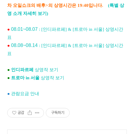
차 오일쇼크의 배후>의 상영시간은 19:40입니다.
(특별 상
영 소개 자세히 보기)
08.01~08.07
●
: [인디파르페] & [트로마 in 서울] 상영시간
표
08.08~08.14
●
: [인디파르페] & [트로마 in 서울] 상영시간
표
●
인디파르페
상영작 보기
●
트로마 in 서울
상영작 보기
●
관람요금 안내
공감
구독하기