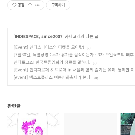
공감
구독하기
'
INDIESPACE, since2007
' 카테고리의 다른 글
[Event] 인디스페이스의 티켓을 모아랏!
(0)
[7월30일] 특별상영 : 누가 유가를 움직이는가 - 3차 오일쇼크의 배후
인디토크쇼! 한국독립영화의 장르를 말하다.
(0)
[Event] 인디파르페 & 트로마 in 서울과 함께 즐기는 유쾌, 통쾌한 
[event] 넥스트플러스 여름영화축제가 쏜다!
(0)
관련글