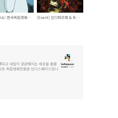
인디토크쇼! 한국독립영화의 장르를 말하다.
[Event] 인디파르페 & 트로마 in 서울과 함께 즐기는 유쾌, 통쾌한 이벤트!
대되고 내일이 궁금해지는 세상을 꿈꿉
 최초 독립영화전용관 인디스페이스입니