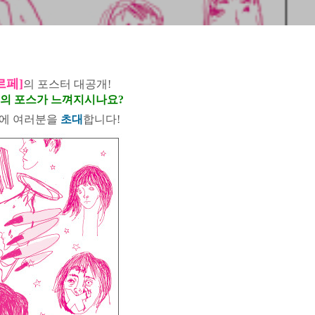
르페]
의 포스터 대공개!
터의 포스가 느껴지시나요?
에 여러분을
초대
합니다!