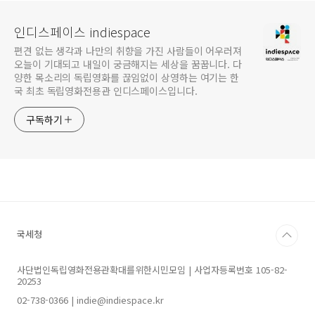
인디스페이스 indiespace
편견 없는 생각과 나만의 취향을 가진 사람들이 어우러져
오늘이 기대되고 내일이 궁금해지는 세상을 꿈꿉니다. 다
양한 목소리의 독립영화를 끊임없이 상영하는 여기는 한
국 최초 독립영화전용관 인디스페이스입니다.
구독하기
국세청
사단법인독립영화전용관확대를위한시민모임 | 사업자등록번호 105-82-
20253
02-738-0366 | indie@indiespace.kr