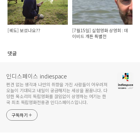
[궤도] 보셨나요??
[7월15일] 실험영화 상영회 : 데
이비드 개튼 특별전
댓글
인디스페이스 indiespace
편견 없는 생각과 나만의 취향을 가진 사람들이 어우러져
오늘이 기대되고 내일이 궁금해지는 세상을 꿈꿉니다. 다
양한 목소리의 독립영화를 끊임없이 상영하는 여기는 한
국 최초 독립영화전용관 인디스페이스입니다.
구독하기