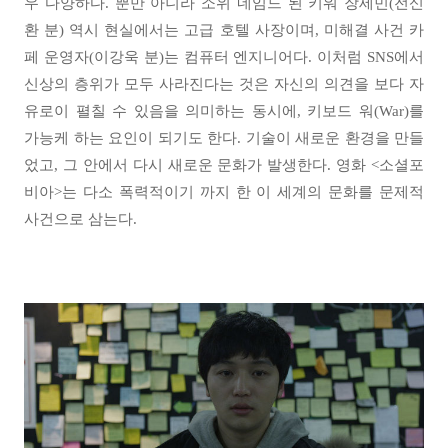
우 다양하다. 뿐만 아니라 소위 네임드 된 키워 장세민(전신
환 분) 역시 현실에서는 고급 호텔 사장이며, 미해결 사건 카
페 운영자(이강욱 분)는 컴퓨터 엔지니어다. 이처럼 SNS에서
신상의 층위가 모두 사라진다는 것은 자신의 의견을 보다 자
유로이 펼칠 수 있음을 의미하는 동시에, 키보드 워(War)를
가능케 하는 요인이 되기도 한다. 기술이 새로운 환경을 만들
었고, 그 안에서 다시 새로운 문화가 발생한다. 영화 <소셜포
비아>는 다소 폭력적이기 까지 한 이 세계의 문화를 문제적
사건으로 삼는다.