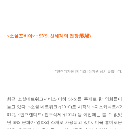
<소셜포비아> :
SNS, 신세계의 전장(戰場)
*관객기자단 [인디즈] 심지원
님의 글입니다.
최근 소셜네트워크서비스(이하 SNS)를 주제로 한 영화들이
늘고 있다. <소셜 네트워크>(2010)로 시작해 <디스커넥트>(2
012), <언프렌디드: 친구삭제>(2014) 등 이전에는 볼 수 없었
던 SNS 문화가 영화의 소재로 사용되고 있다. 더욱 흥미로운