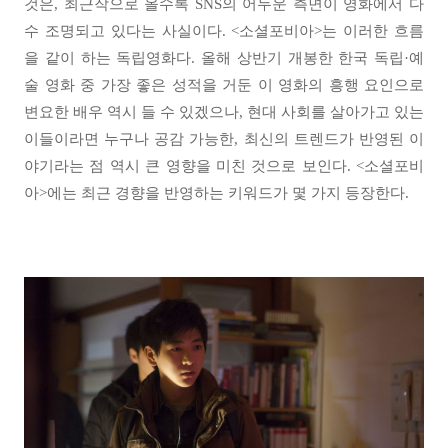
것은, 최근작으로 올수록 SNS의 어두운 측면이 영화에서 다
수 조명되고 있다는 사실이다. <소셜포비아>는 이러한 흐름
을 같이 하는 독립영화다. 올해 상반기 개봉한 한국 독립·예
술 영화 중 가장 좋은 성적을 거둔 이 영화의 흥행 요인으로
변요한 배우 역시 들 수 있겠으나, 현대 사회를 살아가고 있는
이들이라면 누구나 공감 가능한, 최신의 트렌드가 반영된 이
야기라는 점 역시 큰 영향을 미친 것으로 보인다. <소셜포비
아>에는 최근 경향을 반영하는 키워드가 몇 가지 등장한다.