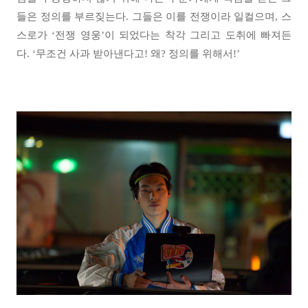
들은 정의를 부르짖는다. 그들은 이를 전쟁이라 일컬으며, 스
스로가 ‘전쟁 영웅’이 되었다는 착각 그리고 도취에 빠져든
다. ‘무조건 사과 받아낸다고! 왜? 정의를 위해서!’