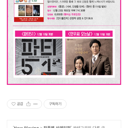
공감
구독하기
'
Now Playing
>
작품별 상영일정
' 카테고리의 다른 글