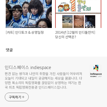
[카트] 인디토크 & 상영일정
2014년 [12월의 인디돌잔치]
당신의 선택은?
댓글
인디스페이스 indiespace
편견 없는 생각과 나만의 취향을 가진 사람들이 어우러져
오늘이 기대되고 내일이 궁금해지는 세상을 꿈꿉니다. 다
양한 목소리의 독립영화를 끊임없이 상영하는 여기는 한
국 최초 독립영화전용관 인디스페이스입니다.
구독하기