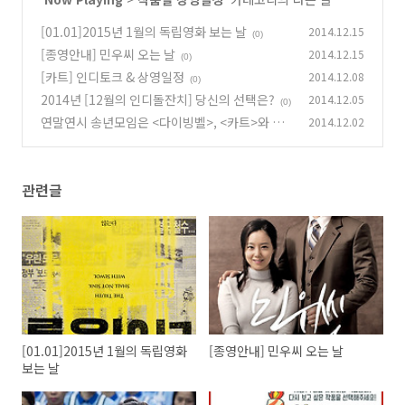
[01.01]2015년 1월의 독립영화 보는 날
2014.12.15
(0)
[종영안내] 민우씨 오는 날
2014.12.15
(0)
[카트] 인디토크 & 상영일정
2014.12.08
(0)
2014년 [12월의 인디돌잔치] 당신의 선택은?
2014.12.05
(0)
연말연시 송년모임은 <다이빙벨>, <카트>와 함
2014.12.02
께!
(0)
관련글
[01.01]2015년 1월의 독립영화
[종영안내] 민우씨 오는 날
보는 날