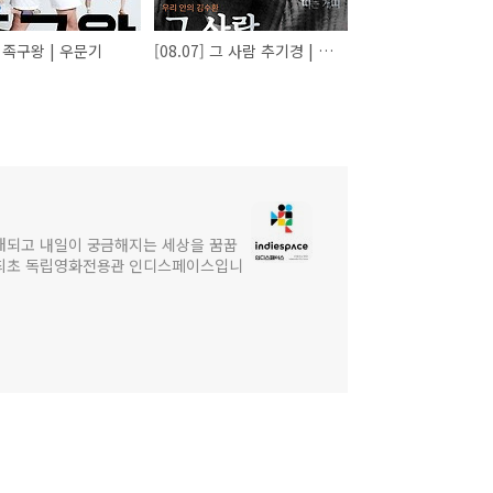
1] 족구왕 | 우문기
[08.07] 그 사람 추기경 | 전성우
대되고 내일이 궁금해지는 세상을 꿈꿉
 최초 독립영화전용관 인디스페이스입니