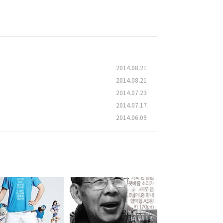
2014.08.21
2014.08.21
2014.07.23
2014.07.17
2014.06.09