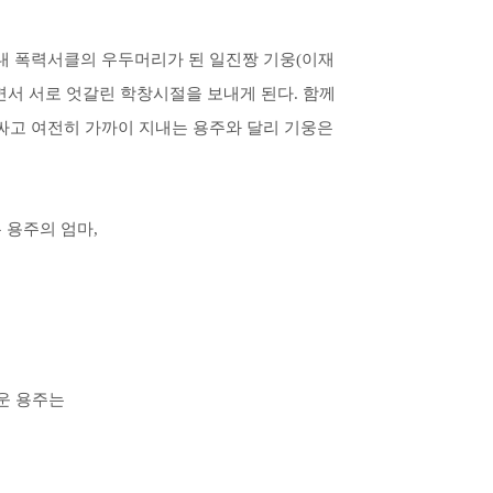
 내 폭력서클의 우두머리가 된 일진짱 기웅(이재
면서 서로 엇갈린 학창시절을 보내게 된다. 함께
싸고 여전히 가까이 지내는 용주와 달리 기웅은
 용주의 엄마,
로운 용주는