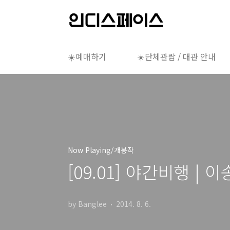
본문 바로가기
☀️예매하기
☀️단체관람 / 대관 안내
Now Playing/개봉작
[09.01] 야간비행 | 
by Banglee
2014. 8. 6.