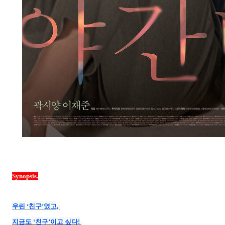
Synopsis.
우린 ‘친구’였고,
지금도 ‘친구’이고 싶다!