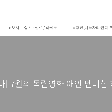
☀️오시는 길 / 관람료 / 좌석도
☀️후원(나눔자리·인디 
] 7월의 독립영화 애인 멤버십