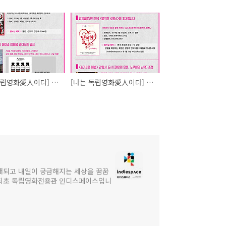
[나는 독립영화愛人이다] 6월의 독립영화 애인 멤버십 혜택
[나는 독립영화愛人이다] 5월의 독립영화 애인 멤버십 혜택
대되고 내일이 궁금해지는 세상을 꿈꿉
 최초 독립영화전용관 인디스페이스입니