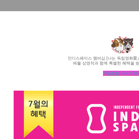
인디스페이스 멤버십 [나는 독립영화愛
매월 상영작과 함께 특별한 혜택을 받
가입방법 자세히 보