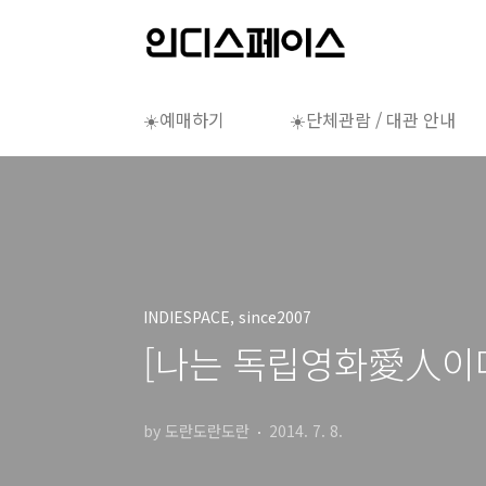
본문 바로가기
☀️예매하기
☀️단체관람 / 대관 안내
INDIESPACE, since2007
[나는 독립영화愛人이다
by 도란도란도란
2014. 7. 8.