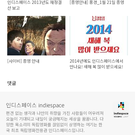
인디스페이스 2013년도 재정결
[종영안내] 풍경_1월 21일 종영
산 보고
[사이비] 종영 안내
2014년에도 인디스페이스에서
만나요! 새해 복 많이 받으세요!
댓글
인디스페이스 indiespace
편견 없는 생각과 나만의 취향을 가진 사람들이 어우러져
오늘이 기대되고 내일이 궁금해지는 세상을 꿈꿉니다. 다
양한 목소리의 독립영화를 끊임없이 상영하는 여기는 한
국 최초 독립영화전용관 인디스페이스입니다.