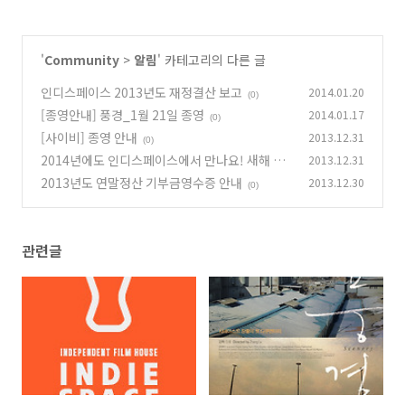
'
Community
>
알림
' 카테고리의 다른 글
인디스페이스 2013년도 재정결산 보고
2014.01.20
(0)
[종영안내] 풍경_1월 21일 종영
2014.01.17
(0)
[사이비] 종영 안내
2013.12.31
(0)
2014년에도 인디스페이스에서 만나요! 새해 복
2013.12.31
많이 받으세요!
2013년도 연말정산 기부금영수증 안내
2013.12.30
(0)
(0)
관련글