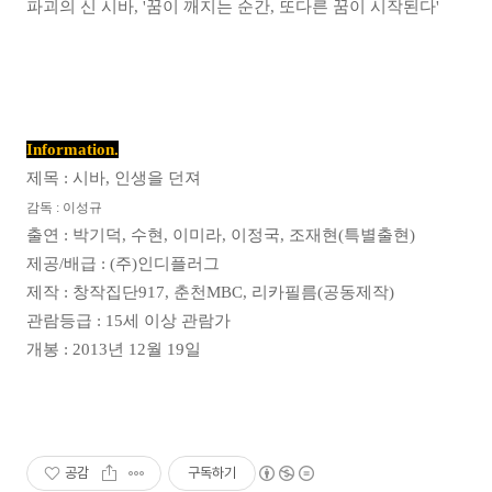
파괴의 신 시바, '꿈이 깨지는 순간, 또다른 꿈이 시작된다'
Information.
제목 : 시바, 인생을 던져
감독 : 이성규
출연 : 박기덕, 수현, 이미라, 이정국, 조재현(특별출현)
제공/배급 : (주)인디플러그
제작 : 창작집단917, 춘천MBC, 리카필름(공동제작)
관람등급 : 15세 이상 관람가
개봉 : 2013년 12월 19일
공감
구독하기