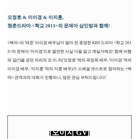
오정호 & 이이경 & 이지훈,
청춘드라마 <학교 2013>의 문제아 삼인방과 함께!
<백야>의 '태준' 이이경 배우님이 얼마 전 종영한 KBS 드라마 <학교 201
3>의 문제아 '이이경'으로 열연한 사실 다들 알고 계실거에요! 함께 비행
의 길(?)을 걷던 의리의 오.이.지('오정호' 역의 곽정욱 배우, '이이경' 역의
이이경 배우, '이지훈' 역의 지훈 배우)가 스페셜 게스트로 참여하는 <백
야> 관객과의 대화가 진행되니, 많은 관심 부탁드립니다!
[오이지 GV]