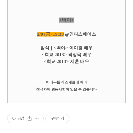
<백야>
2/8 (금) 19:30
@인디스페이스
참석｜
<백야> 이이경 배우
<학교 2013> 곽정욱 배우
<학교 2013> 지훈 배우
※ 배우들의 스케쥴에 따라
참석자에 변동사항이 있을 수 있습니다
공감
구독하기