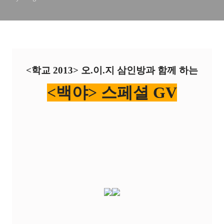
<학교 2013> 오.이.지 삼인방과 함께 하는
<백야> 스페셜 GV