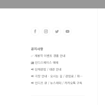
공지사항
✅ 개봉작 이벤트 경품 안내
🎦 인디스페이스 예매
📢 단체관람 / 대관 안내
📢 극장 안내 - 오시는 길 / 관람료 / 좌⋯
📢 인디즈 큐 / 뉴스레터 / 카카오톡 구독