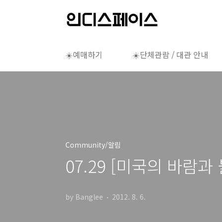
본문 바로가기
☀️예매하기
☀️단체관람 / 대관 안내
Community/알림
07.29 [미국의 바람과
by Banglee
2012. 8. 6.