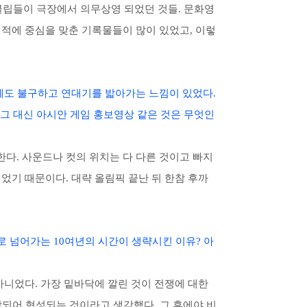
 클립들이 극장에서 의무상영 되었던 것들. 문화영
행적에 중심을 맞춘 기록물들이 많이 있었고, 이렇
럼에도 불구하고 연대기를 밟아가는 느낌이 있었다.
 그 대신 아시안 게임 홍보영상 같은 것은 무엇인
다. 사운드나 컷의 위치는 다 다른 것이고 빠지
었기 때문이다. 대략 올림픽 끝난 뒤 한참 후까
로 넘어가는 10여년의 시간이 생략시킨 이유? 아
아니었다. 가장 밑바닥에 깔린 것이 전쟁에 대한
합되어 형성되는 것이라고 생각했다. 그 후에야 비