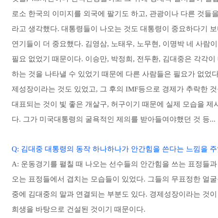
로소 한국의 이미지를 외국에 팔기도 하고, 관광이나 다른 것들
라고 생각했다. 대통령들이 나오는 것도 대통령이 중요하다기 보다
연기들이 더 중요했다. 김영삼, 노태우, 노무현, 이명박 네 사람
필요 없었기 때문이다. 이승만, 박정희, 전두환, 김대중은 각각
하는 것을 나타낼 수 있었기 때문에 다른 사람들은 필요가 없었
제성장이라는 것도 있었고, 그 후의 IMF등으로 경제가 추락한 것
대표되는 것이 빛 좋은 개살구, 허구이기 때문에 실제 모습을 제
다. 그가 미국대통령의 굴욕적인 제의를 받아들여야했던 것 등...
Q: 김대중 대통령의 동작 하나하나가 안간힘을 쓴다는 느낌을 주
A: 운동경기를 펼칠 때 나오는 선수들의 안간힘을 쓰는 표정들과
오는 표정들에서 겹치는 모습들이 있었다. 그들의 무표정한 얼굴
중에 김대중의 말과 연결되는 부분도 있다. 경제성장이라는 것
희생을 바탕으로 건설된 것이기 때문이다.