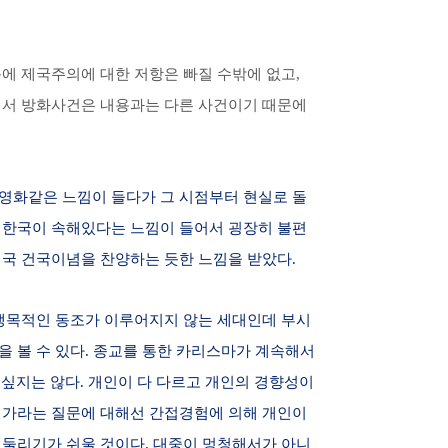
문에 제국주의에 대한 저항은 빠질 수밖에 없고,
래서 방화사건은 내용과는 다른 사건이기 때문에
성영화같은 느낌이 들다가 그 시점부터 현실로 돌
 한국이 속해있다는 느낌이 들어서 굉장히 불편
미국 건국이념을 찬양하는 듯한 느낌을 받았다.
 맹목적인 동조가 이루어지지 않는 세대인데 부시
을 볼 수 있다. 종교를 통한 카리스마가 계속해서
싶지는 않다. 개인이 다 다르고 개인의 경향성이
인가라는 질문에 대해선 간접경험에 의해 개인이
휘둘리기가 쉬울 것이다. 대중이 멍청해서가 아니