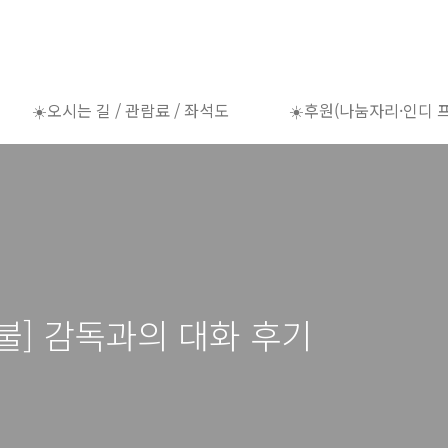
☀️오시는 길 / 관람료 / 좌석도
☀️후원(나눔자리·인디 
 불] 감독과의 대화 후기