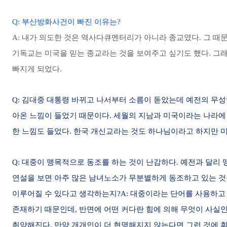
Q: 부산방화사건이 빠진 이유는?
A: 내가 의도한 것은 역사다큐멘터리가 아니라 종교였다. 그 때
기독교는 미국을 믿는 종교라는 것을 보여주고 싶기도 했다. 그
빠지게 되었다.
Q: 김대중 대통령 바뀌고 나서부터 소름이 돋았는데 예전의 무
아온 느낌이 들었기 때문이다. 세월의 지남과 미국이라는 나라에
한 느낌도 들었다. 한국 개신교라는 것도 하나님이라고 하지만 
Q: 대중이 맹목적으로 동조를 하는 것이 난감하다. 예전과 달리
연설을 보면 아주 많은 남녀노소가 무분별하게 동조하고 있는 것
이루어질 수 있다고 생각하는지?A: 대중이라는 단어를 사용하고 
존재하기 때문인데, 반면에 어떤 커다란 힘에 의해 무엇이 사실
취약해진다. 만약 개개인이 더 현명해지지 않는다면 그런 것에 