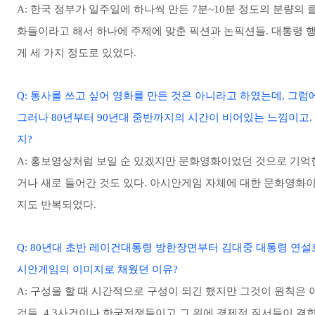
A: 한국 정부가 일주일에 하나씩 만든 7분~10분 정도의 분량의
화들이라고 해서 하나에 주제에 맞춘 픽션과 논픽션들. 대통령 
게 세 가지 정도로 있었다.
Q: 통사를 쓰고 싶어 영화를 만든 것은 아니라고 하였는데, 그
그러나 80년부터 90년대 중반까지의 시간이 비어있는 느낌이고.
지?
A: 홍보영상처럼 보일 순 있겠지만 문화영화이었던 것으로 기억한
거나 새로 들어간 것도 있다. 아시안게임 자체에 대한 문화영화이
지도 반복되었다.
Q: 80년대 초반 레이건대통령 방한장면부터 김대중 대통령 연설
시안게임의 이미지로 채웠던 이유?
A: 구성을 할 때 시간적으로 구성이 되긴 했지만 그것이 원칙은 
것들, 4.3사건이나 한국전쟁들이고 그 위에 경제적 질서들이 결