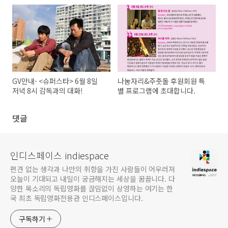
픈 공지!
GV안내- <슈퍼스타> 6월 8일
나눔자리&주춧돌 후원회원 특
저녁 8시 감독과의 대화!
별 프로그램에 초대합니다.
댓글
인디스페이스 indiespace
편견 없는 생각과 나만의 취향을 가진 사람들이 어우러져
오늘이 기대되고 내일이 궁금해지는 세상을 꿈꿉니다. 다
양한 목소리의 독립영화를 끊임없이 상영하는 여기는 한
국 최초 독립영화전용관 인디스페이스입니다.
구독하기